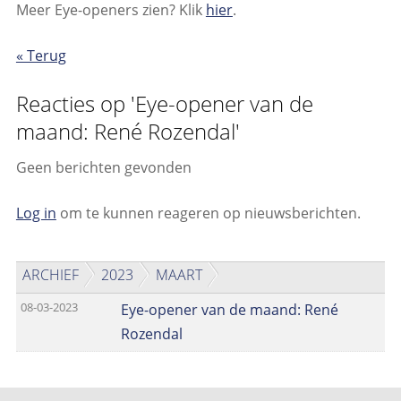
Meer Eye-openers zien? Klik
hier
.
« Terug
Reacties op 'Eye-opener van de
maand: René Rozendal'
Geen berichten gevonden
Log in
om te kunnen reageren op nieuwsberichten.
ARCHIEF
2023
MAART
08-03-2023
Eye-opener van de maand: René
Rozendal