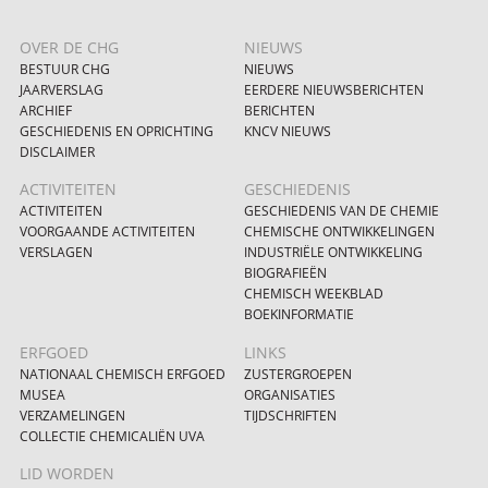
OVER DE CHG
NIEUWS
BESTUUR CHG
NIEUWS
JAARVERSLAG
EERDERE NIEUWSBERICHTEN
ARCHIEF
BERICHTEN
GESCHIEDENIS EN OPRICHTING
KNCV NIEUWS
DISCLAIMER
ACTIVITEITEN
GESCHIEDENIS
ACTIVITEITEN
GESCHIEDENIS VAN DE CHEMIE
VOORGAANDE ACTIVITEITEN
CHEMISCHE ONTWIKKELINGEN
VERSLAGEN
INDUSTRIËLE ONTWIKKELING
BIOGRAFIEËN
CHEMISCH WEEKBLAD
BOEKINFORMATIE
ERFGOED
LINKS
NATIONAAL CHEMISCH ERFGOED
ZUSTERGROEPEN
MUSEA
ORGANISATIES
VERZAMELINGEN
TIJDSCHRIFTEN
COLLECTIE CHEMICALIËN UVA
LID WORDEN