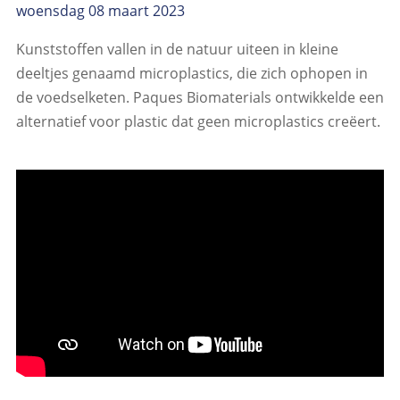
woensdag 08 maart 2023
Kunststoffen vallen in de natuur uiteen in kleine
deeltjes genaamd microplastics, die zich ophopen in
de voedselketen. Paques Biomaterials ontwikkelde een
alternatief voor plastic dat geen microplastics creëert.