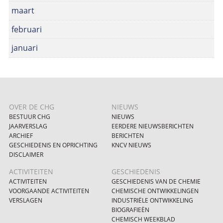
maart
februari
januari
OVER DE CHG
NIEUWS
BESTUUR CHG
NIEUWS
JAARVERSLAG
EERDERE NIEUWSBERICHTEN
ARCHIEF
BERICHTEN
GESCHIEDENIS EN OPRICHTING
KNCV NIEUWS
DISCLAIMER
ACTIVITEITEN
GESCHIEDENIS
ACTIVITEITEN
GESCHIEDENIS VAN DE CHEMIE
VOORGAANDE ACTIVITEITEN
CHEMISCHE ONTWIKKELINGEN
VERSLAGEN
INDUSTRIËLE ONTWIKKELING
BIOGRAFIEËN
CHEMISCH WEEKBLAD