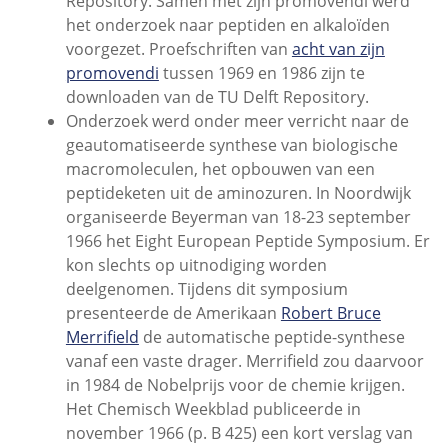
Repository. Samen met zijn promovendi werd
het onderzoek naar peptiden en alkaloïden
voorgezet. Proefschriften van
acht van zijn
promovendi
tussen 1969 en 1986 zijn te
downloaden van de TU Delft Repository.
Onderzoek werd onder meer verricht naar de
geautomatiseerde synthese van biologische
macromoleculen, het opbouwen van een
peptideketen uit de aminozuren. In Noordwijk
organiseerde Beyerman van 18-23 september
1966 het Eight European Peptide Symposium. Er
kon slechts op uitnodiging worden
deelgenomen. Tijdens dit symposium
presenteerde de Amerikaan
Robert Bruce
Merrifield
de automatische peptide-synthese
vanaf een vaste drager. Merrifield zou daarvoor
in 1984 de Nobelprijs voor de chemie krijgen.
Het Chemisch Weekblad publiceerde in
november 1966 (p. B 425) een kort verslag van