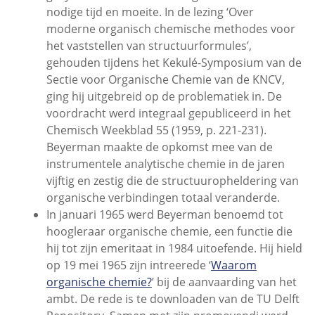
nodige tijd en moeite. In de lezing ‘Over
moderne organisch chemische methodes voor
het vaststellen van structuurformules’,
gehouden tijdens het Kekulé-Symposium van de
Sectie voor Organische Chemie van de KNCV,
ging hij uitgebreid op de problematiek in. De
voordracht werd integraal gepubliceerd in het
Chemisch Weekblad 55 (1959, p. 221-231).
Beyerman maakte de opkomst mee van de
instrumentele analytische chemie in de jaren
vijftig en zestig die de structuuropheldering van
organische verbindingen totaal veranderde.
In januari 1965 werd Beyerman benoemd tot
hoogleraar organische chemie, een functie die
hij tot zijn emeritaat in 1984 uitoefende. Hij hield
op 19 mei 1965 zijn intreerede ‘
Waarom
organische chemie?
’ bij de aanvaarding van het
ambt. De rede is te downloaden van de TU Delft