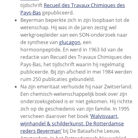
tijdschrift
Recueil des Travaux Chimiques des
Pays-Bas
gepubliceerd.
Beyerman beperkte zich in zijn loopbaan tot de
wetenschap. Hij was in de jaren zestig wel
werkgroepleider van een SON-onderzoek naar
de synthese van
glucagon
, een
hormoonpeptide. En werd in 1963 lid van de
redactie van Recueil des Travaux Chimiques des
Pays-Bas, het tijdschrift waarin hij regelmatig
publiceerde. Bij zijn afscheid in mei 1984 werden
ruim 250 publicaties gebundeld.
Na zijn emeritaat verhuisde hij naar Zwitserland.
Een chemisch-wetenschappelijk boek over zijn
onderzoeksgebied is er niet gekomen. Hij richtte
zich op de geschiedenis van zijn familie. In 1995
verscheen daarover het boek ‘
Walvisvaart,
wijnhandel & schilderkunst. De Rotterdamse
reders Beyerman’
bij De Bataafsche Leeuw,