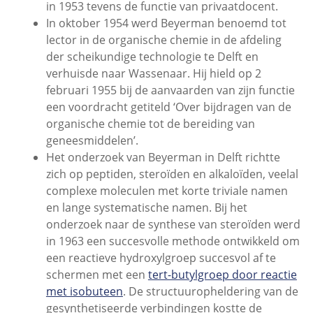
in 1953 tevens de functie van privaatdocent.
In oktober 1954 werd Beyerman benoemd tot
lector in de organische chemie in de afdeling
der scheikundige technologie te Delft en
verhuisde naar Wassenaar. Hij hield op 2
februari 1955 bij de aanvaarden van zijn functie
een voordracht getiteld ‘Over bijdragen van de
organische chemie tot de bereiding van
geneesmiddelen’.
Het onderzoek van Beyerman in Delft richtte
zich op peptiden, steroïden en alkaloïden, veelal
complexe moleculen met korte triviale namen
en lange systematische namen. Bij het
onderzoek naar de synthese van steroïden werd
in 1963 een succesvolle methode ontwikkeld om
een reactieve hydroxylgroep succesvol af te
schermen met een
tert-butylgroep door reactie
met isobuteen
. De structuuropheldering van de
gesynthetiseerde verbindingen kostte de