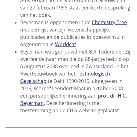
Amsterdam. In het Rotterdamsch Nieuwsblad
van 27 februari 1996 staat een korte bespreking
van het boek.
Beyerman is opgenomen in de
Chemistry Tree
met een lijst van zijn wetenschappelijke
publicaties en de publicaties in boekvorm zijn
opgenomen in
Worldcat
.
Beyerman was getrouwd met B.A. Federspiel. Zij
overleefde haar man die op 88-jarige leeftijd op
6 augustus 2008 overleed in Zwitserland. In het
Kwarteeuwboek van het
Technologisch
Gezelschap
te Delft 1990-2015, uitgegeven in
2016, schreef Leendert Maat in oktober 2008
een persoonlijke herinnering aan
prof. dr. H.C.
Beyerman
. Deze herinnering is met
toestemming op de CHG-website geplaatst.
_____________________________________________________________