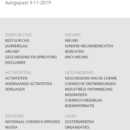
Aangepast 9-11-2019
OVER DE CHG
NIEUWS
BESTUUR CHG
NIEUWS
JAARVERSLAG
EERDERE NIEUWSBERICHTEN
ARCHIEF
BERICHTEN
GESCHIEDENIS EN OPRICHTING
KNCV NIEUWS
DISCLAIMER
ACTIVITEITEN
GESCHIEDENIS
ACTIVITEITEN
GESCHIEDENIS VAN DE CHEMIE
VOORGAANDE ACTIVITEITEN
CHEMISCHE ONTWIKKELINGEN
VERSLAGEN
INDUSTRIËLE ONTWIKKELING
BIOGRAFIEËN
CHEMISCH WEEKBLAD
BOEKINFORMATIE
ERFGOED
LINKS
NATIONAAL CHEMISCH ERFGOED
ZUSTERGROEPEN
MUSEA
ORGANISATIES