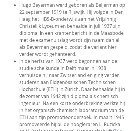
Hugo Beyerman werd geboren als Beijerman op
22 september 1919 te Rijswijk. Hij volgde in Den
Haag het HBS-B-onderwijs aan het Vrijzinnig
Christelijk Lyceum en behaalde in juli 1937 zijn
diploma. In een krantenbericht in de Maasbode
met de examenuitslag wordt zijn naam dan al
als Beyerman gespeld, zodat die variant hier
verder wordt gehanteerd.
In de herfst van 1937 werd begonnen aan de
studie scheikunde in Delft maar in 1938
verhuisde hij naar Zwitserland en ging verder
studeren aan Eidgenössischen Technischen
Hochschule (ETH) in Zürich. Daar behaalde hij in
de zomer van 1942 zijn diploma als chemisch
ingenieur. Na een korte onderbreking werkte hij
in het organisch-chemisch laboratorium van de
ETH aan zijn promotieonderzoek. In maart 1945
promoveerde hij bij de hoogleraren L. Ruzicka