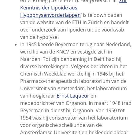
en V. Prelog (co-referent). Het proefschrift ‘
Zur
Kenntnis der Lipoide aus
Hypophysenvorderlappen
’ is te downloaden
van de website van de ETH in Zürich en handelt
over onderzoek aan lipoïden uit de voorkwab
van de hypofyse.
In 1945 keerde Beyerman terug naar Nederland,
werd lid van de KNCV en vestigde zich in
Naarden. Tot zijn benoeming in Delft had hij
diverse betrekkingen. Volgens berichten in het
Chemisch Weekblad werkte hij in 1946 bij het
Pharmaco-therapeutisch laboratorium van de
Universiteit van Amsterdam, het laboratorium
van hoogleraar
Ernst Laqueur
en
medeoprichter van Organon. In maart 1948 trad
Beyerman in dienst bij Organon. Van 1950 tot
1954 was hij conservator van het laboratorium
voor organische scheikunde van de
Amsterdamse Universiteit en bekleedde aldaar