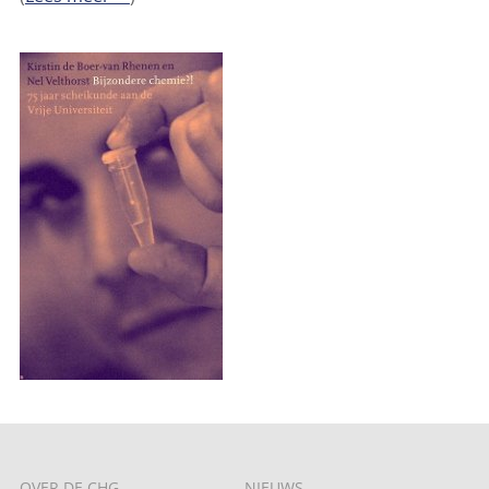
OVER DE CHG
NIEUWS