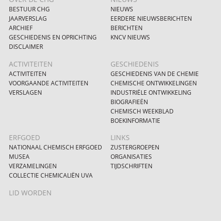
BESTUUR CHG
NIEUWS
JAARVERSLAG
EERDERE NIEUWSBERICHTEN
ARCHIEF
BERICHTEN
GESCHIEDENIS EN OPRICHTING
KNCV NIEUWS
DISCLAIMER
ACTIVITEITEN
GESCHIEDENIS
ACTIVITEITEN
GESCHIEDENIS VAN DE CHEMIE
VOORGAANDE ACTIVITEITEN
CHEMISCHE ONTWIKKELINGEN
VERSLAGEN
INDUSTRIËLE ONTWIKKELING
BIOGRAFIEËN
CHEMISCH WEEKBLAD
BOEKINFORMATIE
ERFGOED
LINKS
NATIONAAL CHEMISCH ERFGOED
ZUSTERGROEPEN
MUSEA
ORGANISATIES
VERZAMELINGEN
TIJDSCHRIFTEN
COLLECTIE CHEMICALIËN UVA
LID WORDEN