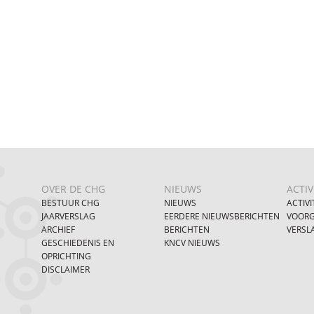
OVER DE CHG
NIEUWS
ACTIV
BESTUUR CHG
NIEUWS
ACTIVI
JAARVERSLAG
EERDERE NIEUWSBERICHTEN
VOORG
ARCHIEF
BERICHTEN
VERSL
GESCHIEDENIS EN
KNCV NIEUWS
OPRICHTING
DISCLAIMER