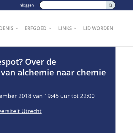
Zoeken:
Inloggen
DENIS
ERFGOED
LINKS
LID WORDEN
espot? Over de
 van alchemie naar chemie
mber 2018 van 19:45 uur tot 22:00
ersiteit Utrecht