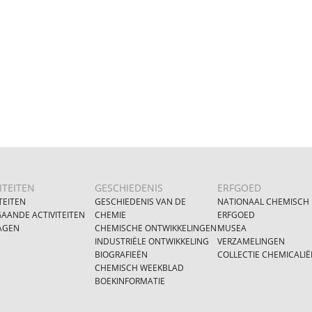
ITEITEN
GESCHIEDENIS
ERFGOED
TEITEN
GESCHIEDENIS VAN DE
NATIONAAL CHEMISCH
AANDE ACTIVITEITEN
CHEMIE
ERFGOED
AGEN
CHEMISCHE ONTWIKKELINGEN
MUSEA
INDUSTRIËLE ONTWIKKELING
VERZAMELINGEN
BIOGRAFIEËN
COLLECTIE CHEMICALIË
CHEMISCH WEEKBLAD
BOEKINFORMATIE