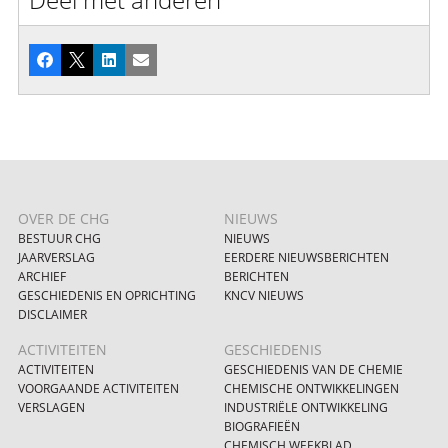
Facebook
X
LinkedIn
E-mail
OVER DE CHG
NIEUWS
BESTUUR CHG
NIEUWS
JAARVERSLAG
EERDERE NIEUWSBERICHTEN
ARCHIEF
BERICHTEN
GESCHIEDENIS EN OPRICHTING
KNCV NIEUWS
DISCLAIMER
ACTIVITEITEN
GESCHIEDENIS
ACTIVITEITEN
GESCHIEDENIS VAN DE CHEMIE
VOORGAANDE ACTIVITEITEN
CHEMISCHE ONTWIKKELINGEN
VERSLAGEN
INDUSTRIËLE ONTWIKKELING
BIOGRAFIEËN
CHEMISCH WEEKBLAD