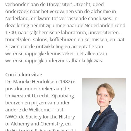
verbonden aan de Universiteit Utrecht, deed
onderzoek naar het verdwijnen van de alchemie in
Nederland, en kwam tot verrassende conclusies. In
deze lezing neemt zij u mee naar de Nederlanden rond
1700, naar (al)chemische laboratoria, universiteiten,
toneelzalen, salons, koffiehuizen en kermissen, en laat
zij zien dat de ontwikkeling en acceptatie van
wetenschappelijke kennis zeker niet alleen van
wetenschappelijk onderzoek afhankelijk was.
Curriculum vitae
Dr. Marieke Hendriksen (1982) is
postdoc-onderzoeker aan de
Universiteit Utrecht. Zij ontving
beurzen en prijzen van onder
andere de Wellcome Trust,
NWO, de Society for the History
of Alchemy and Chemistry, en
de History of Science Society. Zij