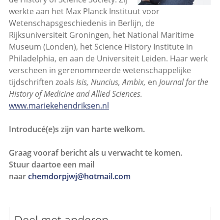
werkte aan het Max Planck Instituut voor
Wetenschapsgeschiedenis in Berlijn, de
Rijksuniversiteit Groningen, het National Maritime
Museum (Londen), het Science History Institute in
Philadelphia, en aan de Universiteit Leiden. Haar werk
verscheen in gerenommeerde wetenschappelijke
tijdschriften zoals
Isis, Nuncius, Ambix,
en
Journal for the
History of Medicine and Allied Sciences.
www.mariekehendriksen.nl
Introducé(e)s zijn van harte welkom.
Graag vooraf bericht als u verwacht te komen.
Stuur daartoe een mail
naar
chemdorpjwj@hotmail.com
Deel met anderen