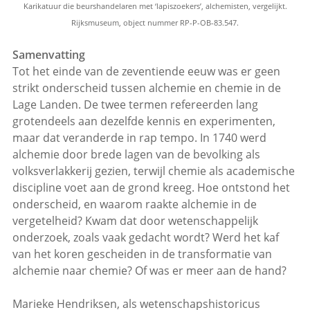
Karikatuur die beurshandelaren met ‘lapiszoekers’, alchemisten, vergelijkt.
Rijksmuseum, object nummer RP-P-OB-83.547.
Samenvatting
Tot het einde van de zeventiende eeuw was er geen
strikt onderscheid tussen alchemie en chemie in de
Lage Landen. De twee termen refereerden lang
grotendeels aan dezelfde kennis en experimenten,
maar dat veranderde in rap tempo. In 1740 werd
alchemie door brede lagen van de bevolking als
volksverlakkerij gezien, terwijl chemie als academische
discipline voet aan de grond kreeg. Hoe ontstond het
onderscheid, en waarom raakte alchemie in de
vergetelheid? Kwam dat door wetenschappelijk
onderzoek, zoals vaak gedacht wordt? Werd het kaf
van het koren gescheiden in de transformatie van
alchemie naar chemie? Of was er meer aan de hand?
Marieke Hendriksen, als wetenschapshistoricus