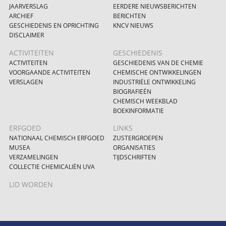
JAARVERSLAG
EERDERE NIEUWSBERICHTEN
ARCHIEF
BERICHTEN
GESCHIEDENIS EN OPRICHTING
KNCV NIEUWS
DISCLAIMER
ACTIVITEITEN
GESCHIEDENIS
ACTIVITEITEN
GESCHIEDENIS VAN DE CHEMIE
VOORGAANDE ACTIVITEITEN
CHEMISCHE ONTWIKKELINGEN
VERSLAGEN
INDUSTRIËLE ONTWIKKELING
BIOGRAFIEËN
CHEMISCH WEEKBLAD
BOEKINFORMATIE
ERFGOED
LINKS
NATIONAAL CHEMISCH ERFGOED
ZUSTERGROEPEN
MUSEA
ORGANISATIES
VERZAMELINGEN
TIJDSCHRIFTEN
COLLECTIE CHEMICALIËN UVA
LID WORDEN