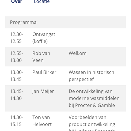
Over
Locatie
Programma
12.30-
Ontvangst
12.55
(koffie)
12.55-
Rob van
Welkom
13.00
Veen
13.00-
Paul Birker
Wassen in historisch
13.45
perspectief
13.45-
Jan Meijer
De ontwikkeling van
14.30
moderne wasmiddelen
bij Procter & Gamble
14.30-
Ton van
Voorbeelden van
15.15
Helvoort
product ontwikkeling