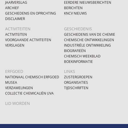
JAARVERSLAG
EERDERE NIEUWSBERICHTEN
ARCHIEF
BERICHTEN
GESCHIEDENIS EN OPRICHTING
KNCV NIEUWS
DISCLAIMER
ACTIVITEITEN
GESCHIEDENIS
ACTIVITEITEN
GESCHIEDENIS VAN DE CHEMIE
VOORGAANDE ACTIVITEITEN
CHEMISCHE ONTWIKKELINGEN
VERSLAGEN
INDUSTRIËLE ONTWIKKELING
BIOGRAFIEËN
CHEMISCH WEEKBLAD
BOEKINFORMATIE
ERFGOED
LINKS
NATIONAAL CHEMISCH ERFGOED
ZUSTERGROEPEN
MUSEA
ORGANISATIES
VERZAMELINGEN
TIJDSCHRIFTEN
COLLECTIE CHEMICALIËN UVA
LID WORDEN