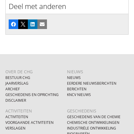
Deel met anderen
Facebook
X
LinkedIn
E-mail
OVER DE CHG
NIEUWS
BESTUUR CHG
NIEUWS
JAARVERSLAG
EERDERE NIEUWSBERICHTEN
ARCHIEF
BERICHTEN
GESCHIEDENIS EN OPRICHTING
KNCV NIEUWS
DISCLAIMER
ACTIVITEITEN
GESCHIEDENIS
ACTIVITEITEN
GESCHIEDENIS VAN DE CHEMIE
VOORGAANDE ACTIVITEITEN
CHEMISCHE ONTWIKKELINGEN
VERSLAGEN
INDUSTRIËLE ONTWIKKELING
BIOGRAFIEËN