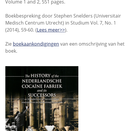
Volume 1 and 2, 551 pages.
Boekbespreking door Stephen Snelders (Universitair
Medisch Centrum Utrecht) in Studium Vol. 7, No. 1
(2014), 59-60. (
Lees meer>>
).
Zie
boekaankondigingen
van een omschrijving van het
boek.