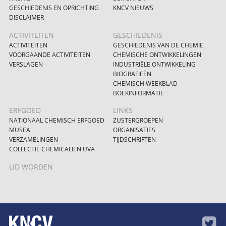
GESCHIEDENIS EN OPRICHTING
KNCV NIEUWS
DISCLAIMER
ACTIVITEITEN
GESCHIEDENIS
ACTIVITEITEN
GESCHIEDENIS VAN DE CHEMIE
VOORGAANDE ACTIVITEITEN
CHEMISCHE ONTWIKKELINGEN
VERSLAGEN
INDUSTRIËLE ONTWIKKELING
BIOGRAFIEËN
CHEMISCH WEEKBLAD
BOEKINFORMATIE
ERFGOED
LINKS
NATIONAAL CHEMISCH ERFGOED
ZUSTERGROEPEN
MUSEA
ORGANISATIES
VERZAMELINGEN
TIJDSCHRIFTEN
COLLECTIE CHEMICALIËN UVA
LID WORDEN