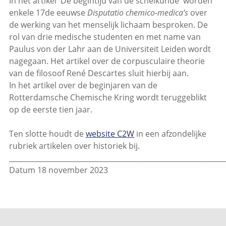
In het artikel 'De begintijd van de scheikunde' worden
enkele 17de eeuwse
Disputatio chemico-medica’s
over
de werking van het menselijk lichaam besproken. De
rol van drie medische studenten en met name van
Paulus von der Lahr aan de Universiteit Leiden wordt
nagegaan. Het artikel over de corpusculaire theorie
van de filosoof René Descartes sluit hierbij aan.
In het artikel over de beginjaren van de
Rotterdamsche Chemische Kring wordt teruggeblikt
op de eerste tien jaar.
Ten slotte houdt de
website C2W
in een afzondelijke
rubriek artikelen over historiek bij.
_____________________________________________________________
Datum 18 november 2023