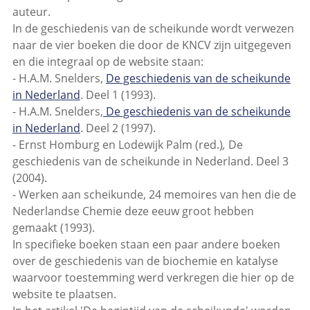
auteur.
In de geschiedenis van de scheikunde wordt verwezen
naar de vier boeken die door de KNCV zijn uitgegeven
en die integraal op de website staan:
- H.A.M. Snelders,
De geschiedenis van de scheikunde
in Nederland
. Deel 1 (1993).
- H.A.M. Snelders,
De geschiedenis van de scheikunde
in Nederland
. Deel 2 (1997).
- Ernst Homburg en Lodewijk Palm (red.)
,
De
geschiedenis van de scheikunde in Nederland. Deel 3
(2004).
- Werken aan scheikunde, 24 memoires van hen die de
Nederlandse Chemie deze eeuw groot hebben
gemaakt (1993).
In specifieke boeken staan een paar andere boeken
over de geschiedenis van de biochemie en katalyse
waarvoor toestemming werd verkregen die hier op de
website te plaatsen.