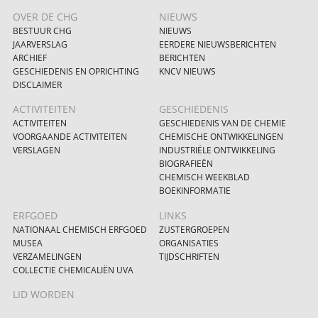
OVER DE CHG
NIEUWS
BESTUUR CHG
NIEUWS
JAARVERSLAG
EERDERE NIEUWSBERICHTEN
ARCHIEF
BERICHTEN
GESCHIEDENIS EN OPRICHTING
KNCV NIEUWS
DISCLAIMER
ACTIVITEITEN
GESCHIEDENIS
ACTIVITEITEN
GESCHIEDENIS VAN DE CHEMIE
VOORGAANDE ACTIVITEITEN
CHEMISCHE ONTWIKKELINGEN
VERSLAGEN
INDUSTRIËLE ONTWIKKELING
BIOGRAFIEËN
CHEMISCH WEEKBLAD
BOEKINFORMATIE
ERFGOED
LINKS
NATIONAAL CHEMISCH ERFGOED
ZUSTERGROEPEN
MUSEA
ORGANISATIES
VERZAMELINGEN
TIJDSCHRIFTEN
COLLECTIE CHEMICALIËN UVA
LID WORDEN