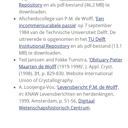
Repository
en als pdf-bestand (46,2 MB) te
downloaden.
Afscheidscollege van P.M. de Wolff, ‘
Een
incommensurabele passie
’ op 7 september
1984 van de Technische Universiteit Delft. De
uitreerede is opgenomen in het
TU Delft
Institutional Repository
en als pdf-bestand (13.1
MB) te downloaden.
Ted Janssen and Fokke Tuinstra,
’Obituary Pieter
Maarten de Wolff
(1919-1998)’, J. Appl. Cryst.
(1998),
31
, p. 829-830. Website International
Union of Crystallography.
A. Looijenga-Vos, ‘
Levensbericht P.M. de Wolff
’,
in: KNAW Levensberichten en herdenkingen,
1999, Amsterdam, p. 51-56,
Digitaal
Wetenschapshistorisch Centrum
.