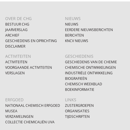
OVER DE CHG
NIEUWS
BESTUUR CHG
NIEUWS
JAARVERSLAG
EERDERE NIEUWSBERICHTEN
ARCHIEF
BERICHTEN
GESCHIEDENIS EN OPRICHTING
KNCV NIEUWS
DISCLAIMER
ACTIVITEITEN
GESCHIEDENIS
ACTIVITEITEN
GESCHIEDENIS VAN DE CHEMIE
VOORGAANDE ACTIVITEITEN
CHEMISCHE ONTWIKKELINGEN
VERSLAGEN
INDUSTRIËLE ONTWIKKELING
BIOGRAFIEËN
CHEMISCH WEEKBLAD
BOEKINFORMATIE
ERFGOED
LINKS
NATIONAAL CHEMISCH ERFGOED
ZUSTERGROEPEN
MUSEA
ORGANISATIES
VERZAMELINGEN
TIJDSCHRIFTEN
COLLECTIE CHEMICALIËN UVA