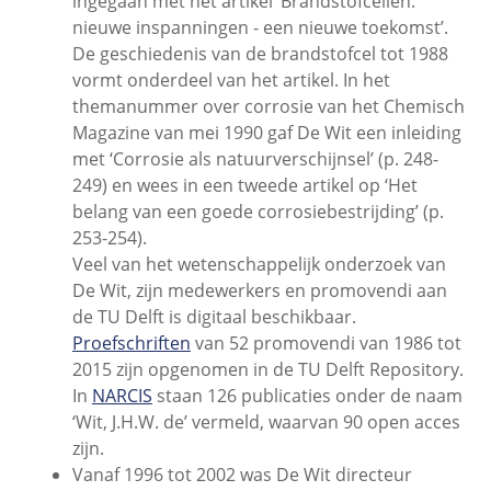
ingegaan met het artikel ‘Brandstofcellen:
nieuwe inspanningen - een nieuwe toekomst’.
De geschiedenis van de brandstofcel tot 1988
vormt onderdeel van het artikel. In het
themanummer over corrosie van het Chemisch
Magazine van mei 1990 gaf De Wit een inleiding
met ‘Corrosie als natuurverschijnsel’ (p. 248-
249) en wees in een tweede artikel op ‘Het
belang van een goede corrosiebestrijding’ (p.
253-254).
Veel van het wetenschappelijk onderzoek van
De Wit, zijn medewerkers en promovendi aan
de TU Delft is digitaal beschikbaar.
Proefschriften
van 52 promovendi van 1986 tot
2015 zijn opgenomen in de TU Delft Repository.
In
NARCIS
staan 126 publicaties onder de naam
‘Wit, J.H.W. de’ vermeld, waarvan 90 open acces
zijn.
Vanaf 1996 tot 2002 was De Wit directeur