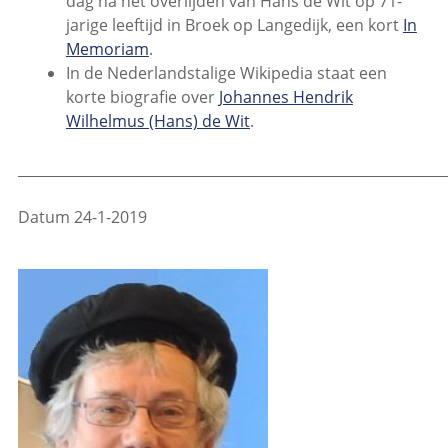
dag na het overlijden van Hans de Wit op 71-
jarige leeftijd in Broek op Langedijk, een kort
In
Memoriam
.
In de Nederlandstalige Wikipedia staat een
korte biografie over
Johannes Hendrik
Wilhelmus (Hans) de Wit
.
_____________________________________________________________
Datum 24-1-2019