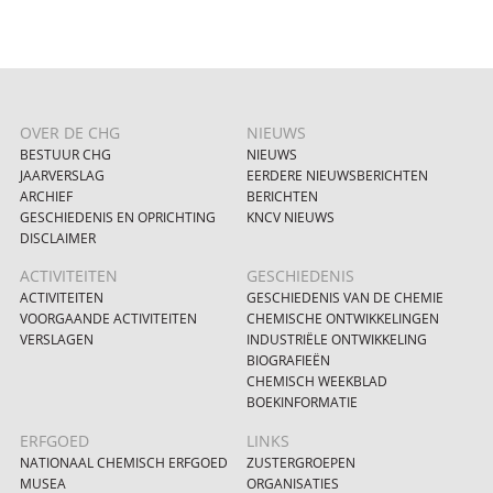
OVER DE CHG
NIEUWS
BESTUUR CHG
NIEUWS
JAARVERSLAG
EERDERE NIEUWSBERICHTEN
ARCHIEF
BERICHTEN
GESCHIEDENIS EN OPRICHTING
KNCV NIEUWS
DISCLAIMER
ACTIVITEITEN
GESCHIEDENIS
ACTIVITEITEN
GESCHIEDENIS VAN DE CHEMIE
VOORGAANDE ACTIVITEITEN
CHEMISCHE ONTWIKKELINGEN
VERSLAGEN
INDUSTRIËLE ONTWIKKELING
BIOGRAFIEËN
CHEMISCH WEEKBLAD
BOEKINFORMATIE
ERFGOED
LINKS
NATIONAAL CHEMISCH ERFGOED
ZUSTERGROEPEN
MUSEA
ORGANISATIES