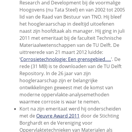
Research and Development bij de voormalige
Hoogovens (nu Tata Steel) en van 2002 tot 2005
lid van de Raad van Bestuur van TNO. Hij bleef
het hoogleraarschap in deeltijd uitoefenen
naast zijn hoofdtaak als manager. Hij ging in juli
2011 met emeritaat bij de faculteit Technische
Materiaalwetenschappen van de TU Delft. De
uittreerede van 21 maart 2012 luidde:
‘
Corrosietechnologie: Een grensgebied.....
’. De
rede (31 MB) is te downloaden van de TU Delft
Repository. In de 26 jaar van zijn
hoogleraarschap zijn er belangrijke
ontwikkelingen geweest met de komst van
moderne oppervlakte-analysemethoden
waarmee corrosie is waar te nemen.
Kort na zijn emeritaat werd hij onderscheiden
met de
Oeuvre Award 2011
door de Stichting
Borghardt en de Vereniging voor
Oppervlaktetechnieken van Materialen als