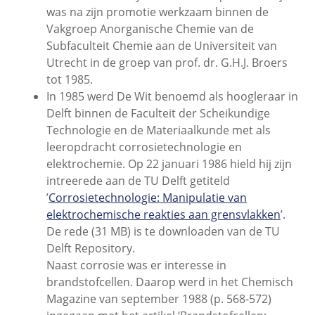
was na zijn promotie werkzaam binnen de
Vakgroep Anorganische Chemie van de
Subfaculteit Chemie aan de Universiteit van
Utrecht in de groep van prof. dr. G.H.J. Broers
tot 1985.
In 1985 werd De Wit benoemd als hoogleraar in
Delft binnen de Faculteit der Scheikundige
Technologie en de Materiaalkunde met als
leeropdracht corrosietechnologie en
elektrochemie. Op 22 januari 1986 hield hij zijn
intreerede aan de TU Delft getiteld
’
Corrosietechnologie: Manipulatie van
elektrochemische reakties aan grensvlakken
’.
De rede (31 MB) is te downloaden van de TU
Delft Repository.
Naast corrosie was er interesse in
brandstofcellen. Daarop werd in het Chemisch
Magazine van september 1988 (p. 568-572)