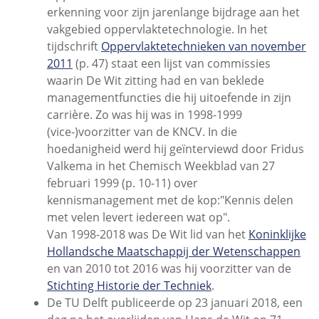
erkenning voor zijn jarenlange bijdrage aan het
vakgebied oppervlaktetechnologie. In het
tijdschrift
Oppervlaktetechnieken van november
2011
(p. 47) staat een lijst van commissies
waarin De Wit zitting had en van beklede
managementfuncties die hij uitoefende in zijn
carrière. Zo was hij was in 1998-1999
(vice-)voorzitter van de KNCV. In die
hoedanigheid werd hij geïnterviewd door Fridus
Valkema in het Chemisch Weekblad van 27
februari 1999 (p. 10-11) over
kennismanagement met de kop:"Kennis delen
met velen levert iedereen wat op".
Van 1998-2018 was De Wit lid van het
Koninklijke
Hollandsche Maatschappij der Wetenschappen
en van 2010 tot 2016 was hij voorzitter van de
Stichting Historie der Techniek
.
De TU Delft publiceerde op 23 januari 2018, een