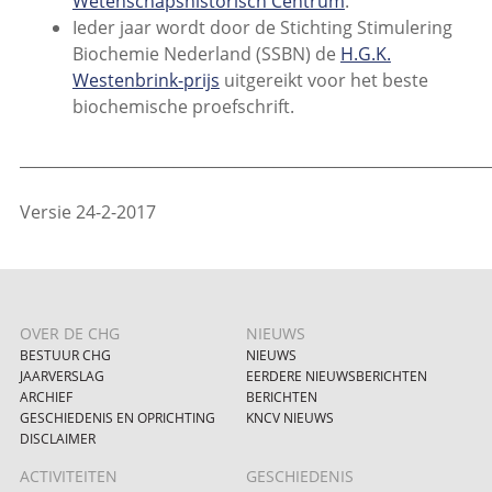
Wetenschapshistorisch Centrum
.
Ieder jaar wordt door de Stichting Stimulering
Biochemie Nederland (SSBN) de
H.G.K.
Westenbrink-prijs
uitgereikt voor het beste
biochemische proefschrift.
_____________________________________________________________
Versie 24-2-2017
OVER DE CHG
NIEUWS
BESTUUR CHG
NIEUWS
JAARVERSLAG
EERDERE NIEUWSBERICHTEN
ARCHIEF
BERICHTEN
GESCHIEDENIS EN OPRICHTING
KNCV NIEUWS
DISCLAIMER
ACTIVITEITEN
GESCHIEDENIS