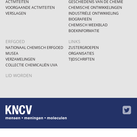
ACTIVITEITEN
GESCHIEDENIS VAN DE CHEMIE
VOORGAANDE ACTIVITEITEN
CHEMISCHE ONTWIKKELINGEN
VERSLAGEN
INDUSTRIËLE ONTWIKKELING
BIOGRAFIEËN
CHEMISCH WEEKBLAD
BOEKINFORMATIE
ERFGOED
LINKS
NATIONAAL CHEMISCH ERFGOED
ZUSTERGROEPEN
MUSEA
ORGANISATIES
VERZAMELINGEN
TIJDSCHRIFTEN
COLLECTIE CHEMICALIËN UVA
LID WORDEN