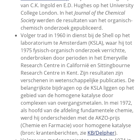
van C.K. Ingold en E.D. Hughes op het University
College London. In het
Journal of the Chemical
Society
werden de resultaten van het organisch-
chemisch onderzoek gepubliceerd.
Volger trad in 1960 in dienst bij de Shell op het
laboratorium te Amsterdam (KSLA), waar hij tot
1975 fysisch-organisch onderzoek verrichtte,
onderbroken door perioden in het Emeryville
Research Centre in Californië en Sittingbourne
Research Centre in Kent. Zijn resultaten zijn
verschenen in wetenschappelijke publicaties. De
belangrijkste bijdragen op de KSLA liggen op het
gebied van de homogene katalyse door
complexen van overgangsmetalen. In mei 1972,
als hoofd van de afdeling fundamentele chemie,
werd hij onderscheiden met de AKZO-prijs
(Chemie en Farmacie) voor homogene katalyse
(bron: krantenberichten, zie
KB/Delpher
).