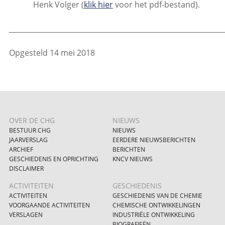
Henk Volger (
klik hier
voor het pdf-bestand).
_____________________________________________________________
Opgesteld 14 mei 2018
OVER DE CHG
NIEUWS
BESTUUR CHG
NIEUWS
JAARVERSLAG
EERDERE NIEUWSBERICHTEN
ARCHIEF
BERICHTEN
GESCHIEDENIS EN OPRICHTING
KNCV NIEUWS
DISCLAIMER
ACTIVITEITEN
GESCHIEDENIS
ACTIVITEITEN
GESCHIEDENIS VAN DE CHEMIE
VOORGAANDE ACTIVITEITEN
CHEMISCHE ONTWIKKELINGEN
VERSLAGEN
INDUSTRIËLE ONTWIKKELING
BIOGRAFIEËN