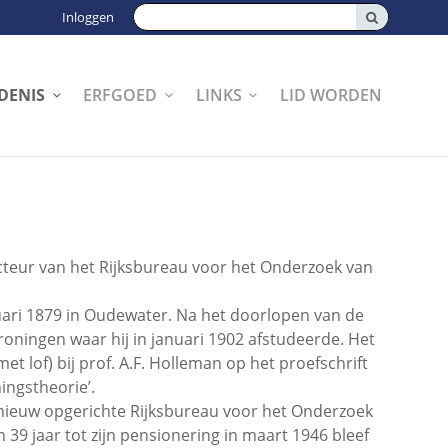
Zoeken:
Inloggen
DENIS
ERFGOED
LINKS
LID WORDEN
teur van het Rijksbureau voor het Onderzoek van
ri 1879 in Oudewater. Na het doorlopen van de
oningen waar hij in januari 1902 afstudeerde. Het
 lof) bij prof. A.F. Holleman op het proefschrift
ingstheorie’.
t nieuw opgerichte Rijksbureau voor het Onderzoek
39 jaar tot zijn pensionering in maart 1946 bleef