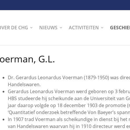
OVER DE CHG
NIEUWS
ACTIVITEITEN
GESCHIE
oerman, G.L.
Dr. Gerardus Leonardus Voerman (1879-1950) was direc
Handelswaren.
Gerardus Leonardus Voerman werd geboren op 3 februa
HBS studeerde hij scheikunde aan de Universiteit van Gr
jaar daarop volgde op 18 december 1903 de promotie (met
‘Quantitatief onderzoek betreffende Von Baeyer’s spann
In 1907 trad Voerman als scheikundige in dienst bij he
van Handelswaren waarvan hij in 1910 directeur werd en 