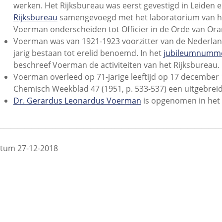
werken. Het Rijksbureau was eerst gevestigd in Leiden 
Rijksbureau
samengevoegd met het laboratorium van het
Voerman onderscheiden tot Officier in de Orde van Ora
Voerman was van 1921-1923 voorzitter van de Nederland
jarig bestaan tot erelid benoemd. In het
jubileumnumme
beschreef Voerman de activiteiten van het Rijksbureau.
Voerman overleed op 71-jarige leeftijd op 17 december 1
Chemisch Weekblad 47 (1951, p. 533-537) een uitgebre
Dr. Gerardus Leonardus Voerman
is opgenomen in het 
________________________________________________________________
tum 27-12-2018