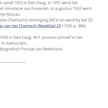
en vanaf 1923 in Den Haag. In 1951 werd het
 ministerie van Financiën. In augustus 1932 werd
nje-Nassau.
se Chemische Vereniging (NCV) en werd bij het 25-
r van het Chemisch Weekblad 29
(1928, p. 384)
950 in Den Haag. W.P. Jorissen schreef in het
id In memoriam.
Biografisch Portaal van Nederland.
_______________