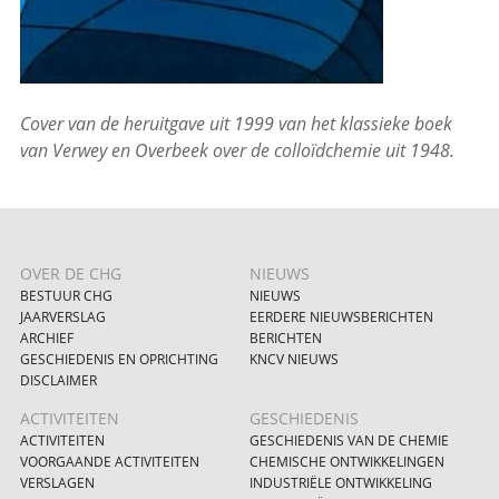
Cover van de heruitgave uit 1999 van het klassieke boek
van Verwey en Overbeek over de colloïdchemie uit 1948.
OVER DE CHG
NIEUWS
BESTUUR CHG
NIEUWS
JAARVERSLAG
EERDERE NIEUWSBERICHTEN
ARCHIEF
BERICHTEN
GESCHIEDENIS EN OPRICHTING
KNCV NIEUWS
DISCLAIMER
ACTIVITEITEN
GESCHIEDENIS
ACTIVITEITEN
GESCHIEDENIS VAN DE CHEMIE
VOORGAANDE ACTIVITEITEN
CHEMISCHE ONTWIKKELINGEN
VERSLAGEN
INDUSTRIËLE ONTWIKKELING