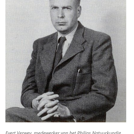
Evert Verwey, medewerker van het Philips Natuurkundig