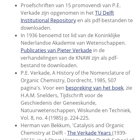
Proefschriften van 15 promovendi van P.E.
Verkade zijn opgenomen in het
TU Delft
Institutional Repository
en als pdf-bestanden te
downloaden.
In 1936 benoemd tot lid van de Koninklijke
Nederlandse Akademie van Wetenschappen.
Publicaties van Pieter Verkade
in de
verhandelingen van de KNAW zijn als pdf-
bestand te downloaden.
P.E. Verkade, A History of the Nomenclature of
Organic Chemistry, Dordrecht, 1985, 507
pagina's. Voor een
bespreking van het boek
, zie
H.A.M. Snelders, Tijdschrift voor de
Geschiedenis der Geneeskunde,
Natuurwetenschappen, Wiskunde en Techniek,
Vol. 8, no. 4 (1985) p. 224-225.
Herman van Bekkum, 'Catalysis and Organic
Chemistry at Delft -
The Verkade Years
(1939-