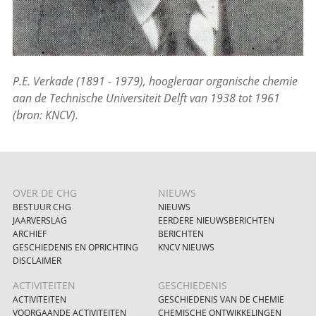
P.E. Verkade (1891 - 1979), hoogleraar organische chemie
aan de Technische Universiteit Delft van 1938 tot 1961
(bron: KNCV).
OVER DE CHG
NIEUWS
BESTUUR CHG
NIEUWS
JAARVERSLAG
EERDERE NIEUWSBERICHTEN
ARCHIEF
BERICHTEN
GESCHIEDENIS EN OPRICHTING
KNCV NIEUWS
DISCLAIMER
ACTIVITEITEN
GESCHIEDENIS
ACTIVITEITEN
GESCHIEDENIS VAN DE CHEMIE
VOORGAANDE ACTIVITEITEN
CHEMISCHE ONTWIKKELINGEN