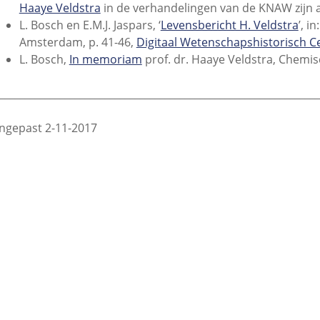
Haaye Veldstra
in de verhandelingen van de KNAW zijn 
L. Bosch en E.M.J. Jaspars, ‘
Levensbericht H. Veldstra
’, 
Amsterdam, p. 41-46,
Digitaal Wetenschapshistorisch 
L. Bosch,
In memoriam
prof. dr. Haaye Veldstra, Chemis
________________________________________________________________
ngepast 2-11-2017