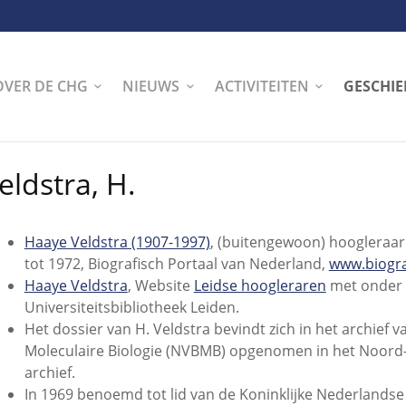
OVER DE CHG
NIEUWS
ACTIVITEITEN
GESCHIE
eldstra, H.
Haaye Veldstra (1907-1997)
, (buitengewoon) hoogleraar
tot 1972, Biografisch Portaal van Nederland,
www.biogra
Haaye Veldstra
, Website
Leidse hoogleraren
met onder m
Universiteitsbibliotheek Leiden.
Het dossier van H. Veldstra bevindt zich in het archief
Moleculaire Biologie (NVBMB) opgenomen in het Noord-
archief.
In 1969 benoemd tot lid van de Koninklijke Nederland