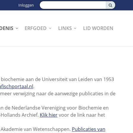
Zoeken:
Inloggen
DENIS
ERFGOED
LINKS
LID WORDEN
 biochemie aan de Universiteit van Leiden van 1953
fischportaal.nl
.
eer verwijzing naar de aanwezige publicaties in de
 van de Nederlandse Vereniging voor Biochemie en
Hollands Archief.
Klik hier
voor de link naar het
se Akademie van Wetenschappen.
Publicaties van