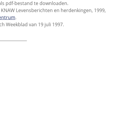
als pdf-bestand te downloaden.
in: KNAW Levensberichten en herdenkingen, 1999,
Centrum
.
ch Weekblad van 19 juli 1997.
_____________