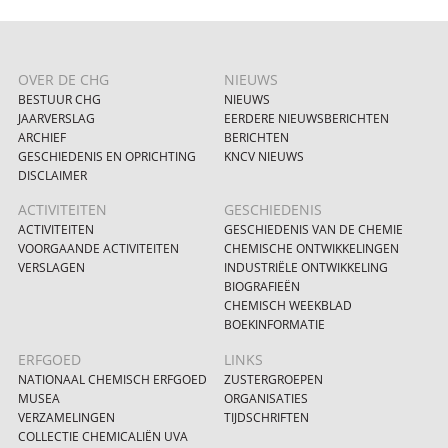
OVER DE CHG
NIEUWS
BESTUUR CHG
NIEUWS
JAARVERSLAG
EERDERE NIEUWSBERICHTEN
ARCHIEF
BERICHTEN
GESCHIEDENIS EN OPRICHTING
KNCV NIEUWS
DISCLAIMER
ACTIVITEITEN
GESCHIEDENIS
ACTIVITEITEN
GESCHIEDENIS VAN DE CHEMIE
VOORGAANDE ACTIVITEITEN
CHEMISCHE ONTWIKKELINGEN
VERSLAGEN
INDUSTRIËLE ONTWIKKELING
BIOGRAFIEËN
CHEMISCH WEEKBLAD
BOEKINFORMATIE
ERFGOED
LINKS
NATIONAAL CHEMISCH ERFGOED
ZUSTERGROEPEN
MUSEA
ORGANISATIES
VERZAMELINGEN
TIJDSCHRIFTEN
COLLECTIE CHEMICALIËN UVA