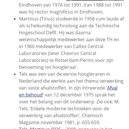
Eindhoven van 1974 tot 1991. Van 1988 tot 1991
was hij rector magnificus in Eindhoven.
Martinus (Tinus) studeerde in 1958 cum laude af
als scheikundig technoloog aan de Technische
Hogeschool Delft. Hij was daarna
wetenschappelijk medewerker aan deze TH en
in 1960 medewerker van Caltex Central
Laboratories (later Chevron Central
Laboratories) te Rotterdam-Pernis voor zijn
benoeming tot hoogleraar.
Tels was een van de eerste hoogleraren in
Nederland die werkte aan het thema verwerking
van vaste afvalstoffen. In zijn intreerede ‘
Afval
en behoud
’ van 12 december 1975 sprak het
over het belang van dit onderwerp. Zie ook: M.
Tels, ‘Enkele moderne technieken voor de
verwerking van afvalstoffen’, Chemisch
Magazine november 1981, p. 655-659.