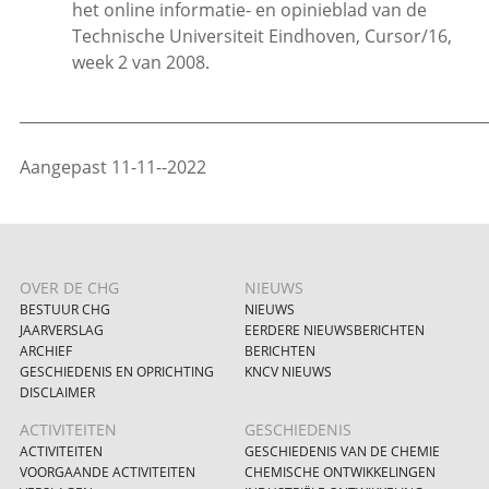
het online informatie- en opinieblad van de
Technische Universiteit Eindhoven, Cursor/16,
week 2 van 2008.
_____________________________________________________________
Aangepast 11-11--2022
OVER DE CHG
NIEUWS
BESTUUR CHG
NIEUWS
JAARVERSLAG
EERDERE NIEUWSBERICHTEN
ARCHIEF
BERICHTEN
GESCHIEDENIS EN OPRICHTING
KNCV NIEUWS
DISCLAIMER
ACTIVITEITEN
GESCHIEDENIS
ACTIVITEITEN
GESCHIEDENIS VAN DE CHEMIE
VOORGAANDE ACTIVITEITEN
CHEMISCHE ONTWIKKELINGEN