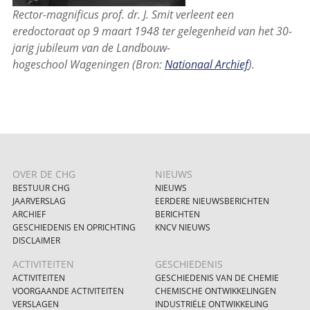
Rector-magnificus prof. dr. J. Smit verleent een
eredoctoraat op 9 maart 1948 ter gelegenheid van het 30-
jarig jubileum van de Landbouw-
hogeschool Wageningen (Bron:
Nationaal Archief
).
OVER DE CHG
NIEUWS
BESTUUR CHG
NIEUWS
JAARVERSLAG
EERDERE NIEUWSBERICHTEN
ARCHIEF
BERICHTEN
GESCHIEDENIS EN OPRICHTING
KNCV NIEUWS
DISCLAIMER
ACTIVITEITEN
GESCHIEDENIS
ACTIVITEITEN
GESCHIEDENIS VAN DE CHEMIE
VOORGAANDE ACTIVITEITEN
CHEMISCHE ONTWIKKELINGEN
VERSLAGEN
INDUSTRIËLE ONTWIKKELING