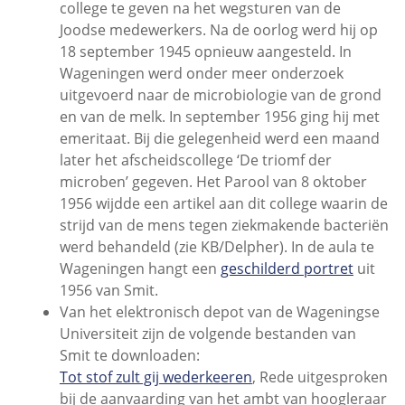
college te geven na het wegsturen van de
Joodse medewerkers. Na de oorlog werd hij op
18 september 1945 opnieuw aangesteld. In
Wageningen werd onder meer onderzoek
uitgevoerd naar de microbiologie van de grond
en van de melk. In september 1956 ging hij met
emeritaat. Bij die gelegenheid werd een maand
later het afscheidscollege ‘De triomf der
microben’ gegeven. Het Parool van 8 oktober
1956 wijdde een artikel aan dit college waarin de
strijd van de mens tegen ziekmakende bacteriën
werd behandeld (zie KB/Delpher). In de aula te
Wageningen hangt een
geschilderd portret
uit
1956 van Smit.
Van het elektronisch depot van de Wageningse
Universiteit zijn de volgende bestanden van
Smit te downloaden:
Tot stof zult gij wederkeeren
, Rede uitgesproken
bij de aanvaarding van het ambt van hoogleraar