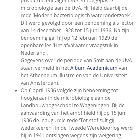
privaatdocent algemene en toegepaste
microbiologie aan de UvA. Hij hield daarbij de
rede ‘Modern bacteriologisch wateronderzoek’.
Dit werd gevolgd door een benoeming als lector
van 14 december 1928 tot 15 juni 1936. Na zijn
benoeming gaf hij op 12 februari 1929 de
openbare les ‘Het afvalwater-vraagstuk in
Nederland’.
Gegevens over de periode van Smit aan de UvA
staan vermeld in het
Album Academicum
van
het Athenaeum Illustre en van de Universiteit
van Amsterdam.
Op 6 april 1936 volgde zijn benoeming tot
hoogleraar in de microbiologie aan de
Landbouwhogeschool te Wageningen. Bij de
aanvaarding van het ambt hield hij op 15 juni
1936 de inaugurele rede ‘Tot stof zult gij
wederkeeren’. In de Tweede Wereldoorlog werd
hij in 1941 ontslagen wegens zijn weigering