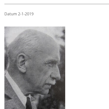
_____________________________________________________________
Datum 2-1-2019