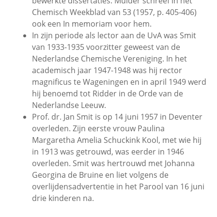
bewerkte dissertaties. Mulder schreef in het
Chemisch Weekblad van 53 (1957, p. 405-406)
ook een In memoriam voor hem.
In zijn periode als lector aan de UvA was Smit
van 1933-1935 voorzitter geweest van de
Nederlandse Chemische Vereniging. In het
academisch jaar 1947-1948 was hij rector
magnificus te Wageningen en in april 1949 werd
hij benoemd tot Ridder in de Orde van de
Nederlandse Leeuw.
Prof. dr. Jan Smit is op 14 juni 1957 in Deventer
overleden. Zijn eerste vrouw Paulina
Margaretha Amelia Schuckink Kool, met wie hij
in 1913 was getrouwd, was eerder in 1946
overleden. Smit was hertrouwd met Johanna
Georgina de Bruine en liet volgens de
overlijdensadvertentie in het Parool van 16 juni
drie kinderen na.