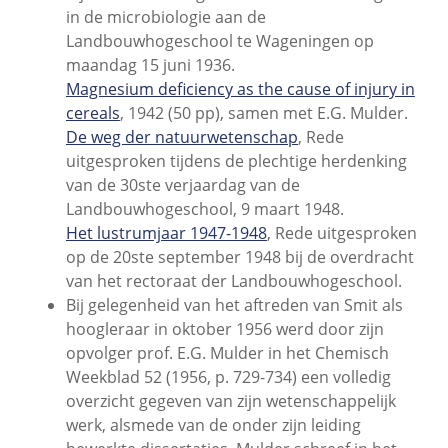
in de microbiologie aan de
Landbouwhogeschool te Wageningen op
maandag 15 juni 1936.
Magnesium deficiency as the cause of injury in
cereals
, 1942 (50 pp), samen met E.G. Mulder.
De weg der natuurwetenschap
, Rede
uitgesproken tijdens de plechtige herdenking
van de 30ste verjaardag van de
Landbouwhogeschool, 9 maart 1948.
Het lustrumjaar 1947-1948
, Rede uitgesproken
op de 20ste september 1948 bij de overdracht
van het rectoraat der Landbouwhogeschool.
Bij gelegenheid van het aftreden van Smit als
hoogleraar in oktober 1956 werd door zijn
opvolger prof. E.G. Mulder in het Chemisch
Weekblad 52 (1956, p. 729-734) een volledig
overzicht gegeven van zijn wetenschappelijk
werk, alsmede van de onder zijn leiding