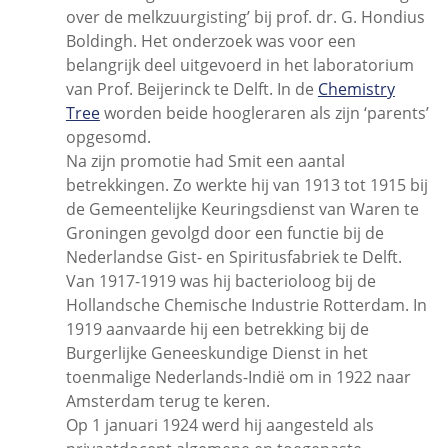
over de melkzuurgisting’ bij prof. dr. G. Hondius
Boldingh. Het onderzoek was voor een
belangrijk deel uitgevoerd in het laboratorium
van Prof. Beijerinck te Delft. In de
Chemistry
Tree
worden beide hoogleraren als zijn ‘parents’
opgesomd.
Na zijn promotie had Smit een aantal
betrekkingen. Zo werkte hij van 1913 tot 1915 bij
de Gemeentelijke Keuringsdienst van Waren te
Groningen gevolgd door een functie bij de
Nederlandse Gist- en Spiritusfabriek te Delft.
Van 1917-1919 was hij bacterioloog bij de
Hollandsche Chemische Industrie Rotterdam. In
1919 aanvaarde hij een betrekking bij de
Burgerlijke Geneeskundige Dienst in het
toenmalige Nederlands-Indië om in 1922 naar
Amsterdam terug te keren.
Op 1 januari 1924 werd hij aangesteld als