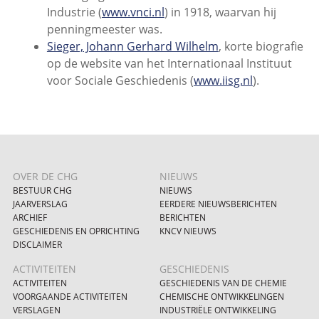
Industrie (
www.vnci.nl
) in 1918, waarvan hij
penningmeester was.
Sieger, Johann Gerhard Wilhelm
, korte biografie
op de website van het Internationaal Instituut
voor Sociale Geschiedenis (
www.iisg.nl
).
OVER DE CHG
NIEUWS
BESTUUR CHG
NIEUWS
JAARVERSLAG
EERDERE NIEUWSBERICHTEN
ARCHIEF
BERICHTEN
GESCHIEDENIS EN OPRICHTING
KNCV NIEUWS
DISCLAIMER
ACTIVITEITEN
GESCHIEDENIS
ACTIVITEITEN
GESCHIEDENIS VAN DE CHEMIE
VOORGAANDE ACTIVITEITEN
CHEMISCHE ONTWIKKELINGEN
VERSLAGEN
INDUSTRIËLE ONTWIKKELING