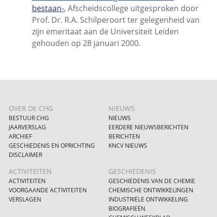
bestaan-
,
Afscheidscollege uitgesproken door
Prof. Dr. R.A. Schilperoort ter gelegenheid van
zijn emeritaat aan de Universiteit Leiden
gehouden op 28 januari 2000.
OVER DE CHG
NIEUWS
BESTUUR CHG
NIEUWS
JAARVERSLAG
EERDERE NIEUWSBERICHTEN
ARCHIEF
BERICHTEN
GESCHIEDENIS EN OPRICHTING
KNCV NIEUWS
DISCLAIMER
ACTIVITEITEN
GESCHIEDENIS
ACTIVITEITEN
GESCHIEDENIS VAN DE CHEMIE
VOORGAANDE ACTIVITEITEN
CHEMISCHE ONTWIKKELINGEN
VERSLAGEN
INDUSTRIËLE ONTWIKKELING
BIOGRAFIEËN