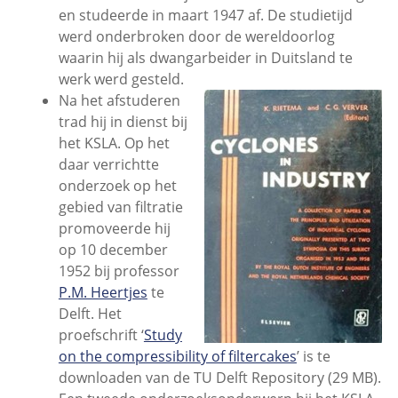
en studeerde in maart 1947 af. De studietijd
werd onderbroken door de wereldoorlog
waarin hij als dwangarbeider in Duitsland te
werk werd gesteld.
Na het afstuderen
trad hij in dienst bij
het KSLA. Op het
daar verrichtte
onderzoek op het
gebied van filtratie
promoveerde hij
op 10 december
1952 bij professor
P.M. Heertjes
te
Delft. Het
proefschrift ‘
Study
on the compressibility of filtercakes
’ is te
downloaden van de TU Delft Repository (29 MB).