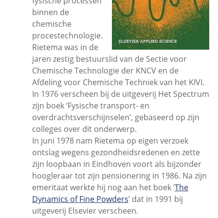
fysische processen
binnen de
chemische
procestechnologie.
Rietema was in de
jaren zestig bestuurslid van de Sectie voor
Chemische Technologie der KNCV en de
Afdeling voor Chemische Techniek van het KIVI.
In 1976 verscheen bij de uitgeverij Het Spectrum
zijn boek ‘Fysische transport- en
overdrachtsverschijnselen’, gebaseerd op zijn
colleges over dit onderwerp.
In juni 1978 nam Rietema op eigen verzoek
ontslag wegens gezondheidsredenen en zette
zijn loopbaan in Eindhoven voort als bijzonder
hoogleraar tot zijn pensionering in 1986. Na zijn
emeritaat werkte hij nog aan het boek ‘
The
Dynamics of Fine Powders
’ dat in 1991 bij
uitgeverij Elsevier verscheen.