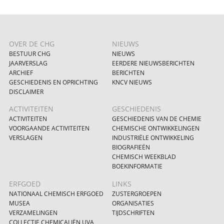
OVER DE CHG
NIEUWS
BESTUUR CHG
NIEUWS
JAARVERSLAG
EERDERE NIEUWSBERICHTEN
ARCHIEF
BERICHTEN
GESCHIEDENIS EN OPRICHTING
KNCV NIEUWS
DISCLAIMER
ACTIVITEITEN
GESCHIEDENIS
ACTIVITEITEN
GESCHIEDENIS VAN DE CHEMIE
VOORGAANDE ACTIVITEITEN
CHEMISCHE ONTWIKKELINGEN
VERSLAGEN
INDUSTRIËLE ONTWIKKELING
BIOGRAFIEËN
CHEMISCH WEEKBLAD
BOEKINFORMATIE
ERFGOED
LINKS
NATIONAAL CHEMISCH ERFGOED
ZUSTERGROEPEN
MUSEA
ORGANISATIES
VERZAMELINGEN
TIJDSCHRIFTEN
COLLECTIE CHEMICALIËN UVA