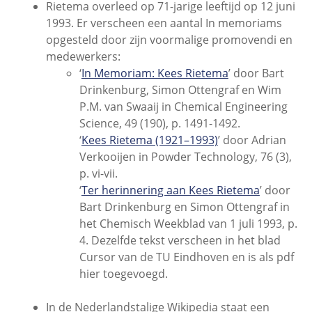
Rietema overleed op 71-jarige leeftijd op 12 juni
1993. Er verscheen een aantal In memoriams
opgesteld door zijn voormalige promovendi en
medewerkers:
‘
In Memoriam: Kees Rietema
’ door Bart
Drinkenburg, Simon Ottengraf en Wim
P.M. van Swaaij in Chemical Engineering
Science, 49 (190), p. 1491-1492.
‘
Kees Rietema (1921–1993)
’ door Adrian
Verkooijen in Powder Technology, 76 (3),
p. vi-vii.
‘
Ter herinnering aan Kees Rietema
’ door
Bart Drinkenburg en Simon Ottengraf in
het Chemisch Weekblad van 1 juli 1993, p.
4. Dezelfde tekst verscheen in het blad
Cursor van de TU Eindhoven en is als pdf
hier toegevoegd.
In de Nederlandstalige Wikipedia staat een