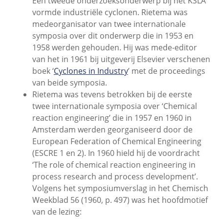
Een tweede onderzoeksonderwerp bij het KSLA
vormde industriële cyclonen. Rietema was
medeorganisator van twee internationale
symposia over dit onderwerp die in 1953 en
1958 werden gehouden. Hij was mede-editor
van het in 1961 bij uitgeverij Elsevier verschenen
boek ‘
Cyclones in Industry
’ met de proceedings
van beide symposia.
Rietema was tevens betrokken bij de eerste
twee internationale symposia over ‘Chemical
reaction engineering’ die in 1957 en 1960 in
Amsterdam werden georganiseerd door de
European Federation of Chemical Engineering
(ESCRE 1 en 2). In 1960 hield hij de voordracht
‘The role of chemical reaction engineering in
process research and process development’.
Volgens het symposiumverslag in het Chemisch
Weekblad 56 (1960, p. 497) was het hoofdmotief
van de lezing: