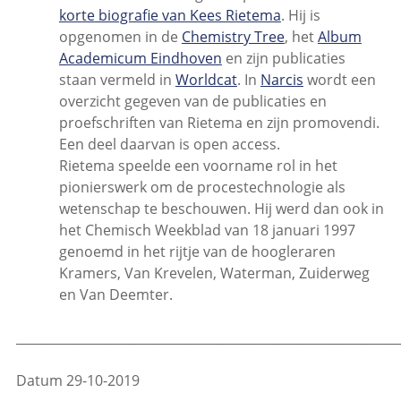
korte biografie van Kees Rietema
. Hij is
opgenomen in de
Chemistry Tree
, het
Album
Academicum Eindhoven
en zijn publicaties
staan vermeld in
Worldcat
. In
Narcis
wordt een
overzicht gegeven van de publicaties en
proefschriften van Rietema en zijn promovendi.
Een deel daarvan is open access.
Rietema speelde een voorname rol in het
pionierswerk om de procestechnologie als
wetenschap te beschouwen. Hij werd dan ook in
het Chemisch Weekblad van 18 januari 1997
genoemd in het rijtje van de hoogleraren
Kramers, Van Krevelen, Waterman, Zuiderweg
en Van Deemter.
_____________________________________________________________
Datum 29-10-2019