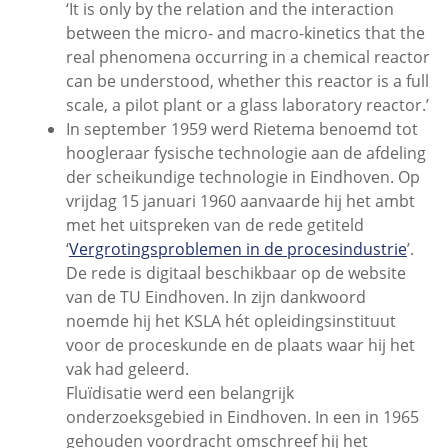
‘It is only by the relation and the interaction
between the micro- and macro-kinetics that the
real phenomena occurring in a chemical reactor
can be understood, whether this reactor is a full
scale, a pilot plant or a glass laboratory reactor.’
In september 1959 werd Rietema benoemd tot
hoogleraar fysische technologie aan de afdeling
der scheikundige technologie in Eindhoven. Op
vrijdag 15 januari 1960 aanvaarde hij het ambt
met het uitspreken van de rede getiteld
‘
Vergrotingsproblemen in de procesindustrie
’.
De rede is digitaal beschikbaar op de website
van de TU Eindhoven. In zijn dankwoord
noemde hij het KSLA hét opleidingsinstituut
voor de proceskunde en de plaats waar hij het
vak had geleerd.
Fluïdisatie werd een belangrijk
onderzoeksgebied in Eindhoven. In een in 1965
gehouden voordracht omschreef hij het