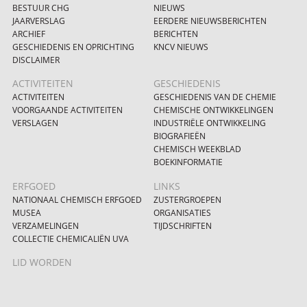
BESTUUR CHG
NIEUWS
JAARVERSLAG
EERDERE NIEUWSBERICHTEN
ARCHIEF
BERICHTEN
GESCHIEDENIS EN OPRICHTING
KNCV NIEUWS
DISCLAIMER
ACTIVITEITEN
GESCHIEDENIS
ACTIVITEITEN
GESCHIEDENIS VAN DE CHEMIE
VOORGAANDE ACTIVITEITEN
CHEMISCHE ONTWIKKELINGEN
VERSLAGEN
INDUSTRIËLE ONTWIKKELING
BIOGRAFIEËN
CHEMISCH WEEKBLAD
BOEKINFORMATIE
ERFGOED
LINKS
NATIONAAL CHEMISCH ERFGOED
ZUSTERGROEPEN
MUSEA
ORGANISATIES
VERZAMELINGEN
TIJDSCHRIFTEN
COLLECTIE CHEMICALIËN UVA
LID WORDEN