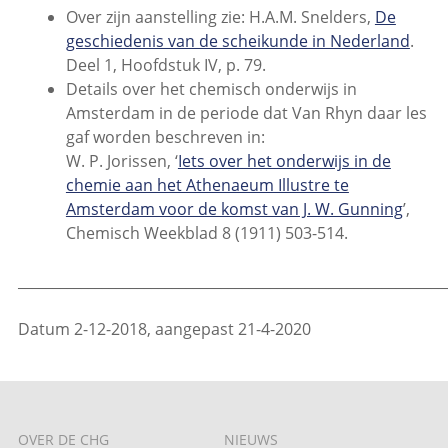
Over zijn aanstelling zie: H.A.M. Snelders,
De
geschiedenis van de scheikunde in Nederland
.
Deel 1, Hoofdstuk IV, p. 79.
Details over het chemisch onderwijs in
Amsterdam in de periode dat Van Rhyn daar les
gaf worden beschreven in:
W. P. Jorissen, ‘
Iets over het onderwijs in de
chemie aan het Athenaeum Illustre te
Amsterdam voor de komst van J. W. Gunning
’,
Chemisch Weekblad 8 (1911) 503-514.
_____________________________________________________________
Datum 2-12-2018, aangepast 21-4-2020
OVER DE CHG
NIEUWS