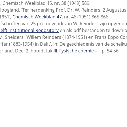
, Chemisch Weekblad 45, nr. 38 (1949) 589.
 Hoogland. ‘Ter herdenking Prof. Dr. W. Reinders, 2 Augustu
 1951’,
Chemisch Weekblad 47
, nr. 46 (1951) 865-866.
fschriften van 25 promovendi van W. Reinders zijn opgeno
elft Institutional Repository
en als pdf-bestanden te downl
M. Snelders, ‘Willem Reinders (1874-1951) en Frans Eppo Cor
ffer (1883-1954) in Delft’, in: De geschiedenis van de scheik
rland. Deel 2, hoofdstuk
III. Fysische chemie – I
, p. 54-56.