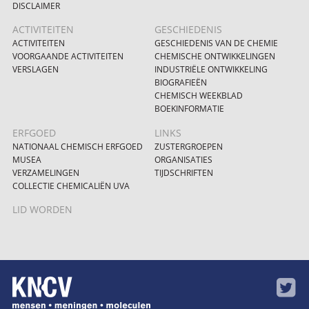
DISCLAIMER
ACTIVITEITEN
GESCHIEDENIS
ACTIVITEITEN
GESCHIEDENIS VAN DE CHEMIE
VOORGAANDE ACTIVITEITEN
CHEMISCHE ONTWIKKELINGEN
VERSLAGEN
INDUSTRIËLE ONTWIKKELING
BIOGRAFIEËN
CHEMISCH WEEKBLAD
BOEKINFORMATIE
ERFGOED
LINKS
NATIONAAL CHEMISCH ERFGOED
ZUSTERGROEPEN
MUSEA
ORGANISATIES
VERZAMELINGEN
TIJDSCHRIFTEN
COLLECTIE CHEMICALIËN UVA
LID WORDEN