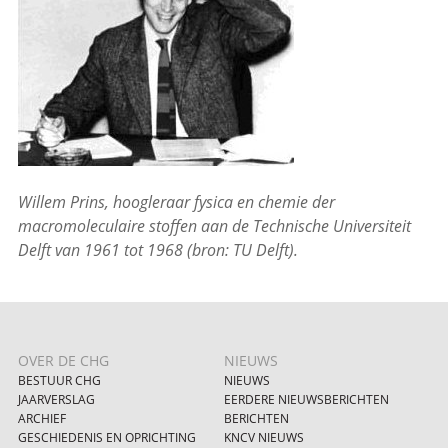
Willem Prins, hoogleraar fysica en chemie der
macromoleculaire stoffen aan de Technische Universiteit
Delft van 1961 tot 1968 (bron: TU Delft).
OVER DE CHG
NIEUWS
BESTUUR CHG
NIEUWS
JAARVERSLAG
EERDERE NIEUWSBERICHTEN
ARCHIEF
BERICHTEN
GESCHIEDENIS EN OPRICHTING
KNCV NIEUWS