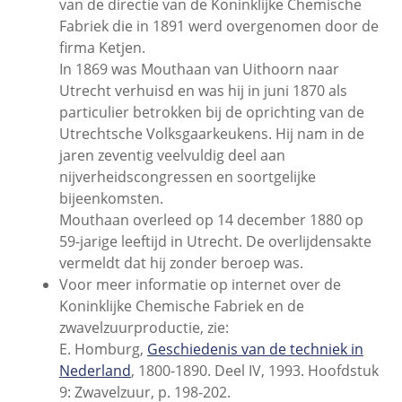
van de directie van de Koninklijke Chemische
Fabriek die in 1891 werd overgenomen door de
firma Ketjen.
In 1869 was Mouthaan van Uithoorn naar
Utrecht verhuisd en was hij in juni 1870 als
particulier betrokken bij de oprichting van de
Utrechtsche Volksgaarkeukens. Hij nam in de
jaren zeventig veelvuldig deel aan
nijverheidscongressen en soortgelijke
bijeenkomsten.
Mouthaan overleed op 14 december 1880 op
59-jarige leeftijd in Utrecht. De overlijdensakte
vermeldt dat hij zonder beroep was.
Voor meer informatie op internet over de
Koninklijke Chemische Fabriek en de
zwavelzuurproductie, zie:
E. Homburg,
Geschiedenis van de techniek in
Nederland
, 1800-1890. Deel IV, 1993. Hoofdstuk
9: Zwavelzuur, p. 198-202.