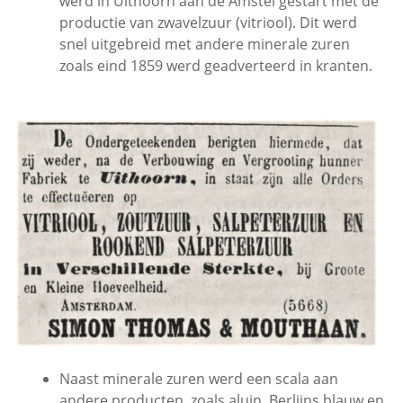
werd in Uithoorn aan de Amstel gestart met de
productie van zwavelzuur (vitriool). Dit werd
snel uitgebreid met andere minerale zuren
zoals eind 1859 werd geadverteerd in kranten.
Naast minerale zuren werd een scala aan
andere producten, zoals aluin, Berlijns blauw en