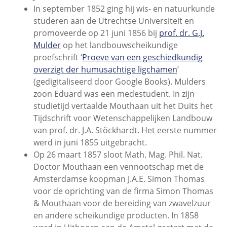
In september 1852 ging hij wis- en natuurkunde
studeren aan de Utrechtse Universiteit en
promoveerde op 21 juni 1856 bij
prof. dr. G.J.
Mulder
op het landbouwscheikundige
proefschrift ‘
Proeve van een geschiedkundig
overzigt der humusachtige ligchamen
’
(gedigitaliseerd door Google Books). Mulders
zoon Eduard was een medestudent. In zijn
studietijd vertaalde Mouthaan uit het Duits het
Tijdschrift voor Wetenschappelijken Landbouw
van prof. dr. J.A. Stöckhardt. Het eerste nummer
werd in juni 1855 uitgebracht.
Op 26 maart 1857 sloot Math. Mag. Phil. Nat.
Doctor Mouthaan een vennootschap met de
Amsterdamse koopman J.A.E. Simon Thomas
voor de oprichting van de firma Simon Thomas
& Mouthaan voor de bereiding van zwavelzuur
en andere scheikundige producten. In 1858