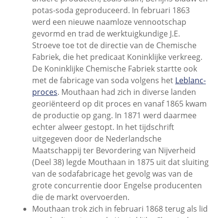
potas-soda geproduceerd. In februari 1863
werd een nieuwe naamloze vennootschap
gevormd en trad de werktuigkundige J.E.
Stroeve toe tot de directie van de Chemische
Fabriek, die het predicaat Koninklijke verkreeg.
De Koninklijke Chemische Fabriek startte ook
met de fabricage van soda volgens het
Leblanc-
proces
. Mouthaan had zich in diverse landen
georiënteerd op dit proces en vanaf 1865 kwam
de productie op gang. In 1871 werd daarmee
echter alweer gestopt. In het tijdschrift
uitgegeven door de Nederlandsche
Maatschappij ter Bevordering van Nijverheid
(Deel 38) legde Mouthaan in 1875 uit dat sluiting
van de sodafabricage het gevolg was van de
grote concurrentie door Engelse producenten
die de markt overvoerden.
Mouthaan trok zich in februari 1868 terug als lid