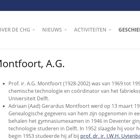
OVER DE CHG
NIEUWS
ACTIVITEITEN
GESCHIE
ontfoort, A.G.
Prof. ir. A.G. Montfoort (1928-2002) was van 1969 tot 19
chemische technologie en coördinator van het fabriek
Universiteit Delft.
Adriaan (Aad) Gerardus Montfoort werd op 13 maart 19
Genealogische gegevens van hem zijn opgenomen in e
behalen het gymnasiumexamen in 1946 in Deventer ging
technologie studeren in Delft. In 1952 slaagde hij voor
begin 1953 studeerde hij af bij
prof. dr. ir. J.W.H. Uyten