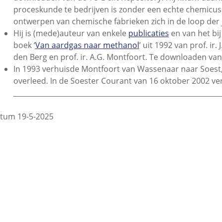
proceskunde te bedrijven is zonder een echte chemicus te
ontwerpen van chemische fabrieken zich in de loop der 
Hij is (mede)auteur van enkele
publicaties
en van het bi
boek ‘
Van aardgas naar methanol
’ uit 1992 van prof. ir. 
den Berg en prof. ir. A.G. Montfoort. Te downloaden van
In 1993 verhuisde Montfoort van Wassenaar naar Soest, w
overleed. In de Soester Courant van 16 oktober 2002 ve
____________________________________________________________
tum 19-5-2025