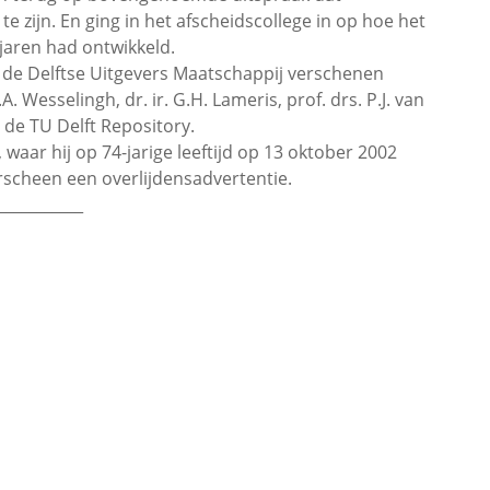
 zijn. En ging in het afscheidscollege in op hoe het
jaren had ontwikkeld.
j de Delftse Uitgevers Maatschappij verschenen
J.A. Wesselingh, dr. ir. G.H. Lameris, prof. drs. P.J. van
 de TU Delft Repository.
aar hij op 74-jarige leeftijd op 13 oktober 2002
rscheen een overlijdensadvertentie.
___________