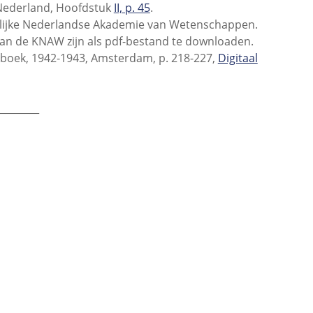
n Nederland, Hoofdstuk
II, p. 45
.
klijke Nederlandse Akademie van Wetenschappen.
an de KNAW zijn als pdf-bestand te downloaden.
arboek, 1942-1943, Amsterdam, p. 218-227,
Digitaal
________