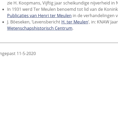
zie H. Koopmans, Vijftig jaar scheikundige nijverheid i
In 1931 werd Ter Meulen benoemd tot lid van de Konin
Publicaties van Henri ter Meulen
in de verhandelingen v
J. Böeseken, ‘Levensbericht
H. ter Meulen
’, in: KNAW Ja
Wetenschapshistorisch Centrum
.
________________________________________________________________
ngepast 11-5-2020