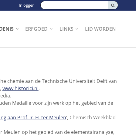
Zoeken:
Inloggen
DENIS
ERFGOED
LINKS
LID WORDEN
che chemie aan de Technische Universiteit Delft van
,
www.historici.nl
.
pedia.
den Medaille voor zijn werk op het gebied van de
 aan Prof. Ir. H. ter Meulen
’, Chemisch Weekblad
er Meulen op het gebied van de elementairanalyse,