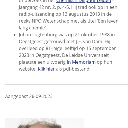
onderzoek in het
Chemisch Dispuut Leiden
-
Jaargang 42 nr. 2, p. 4-5. Hij trad ook op in een
radio-uitzending op 13 augustus 2013 in de
reeks NPO Wetenschap met als titel 'Een leven
lang chemie'.
Johan Lugtenburg was op 21 oktober 1988 in
Oegstgeest getrouwd met J.E. van Dam. Hij
overleed op 81-jaige leeftijd op 15 september
2023 in Oegstgeest. De Leidse Universiteit
plaatste een uitvoerig I
n Memoriam
op hun
website.
Klik hier
als pdf-bestand.
_____________________________________________________________
Aangepast 26-09-2023