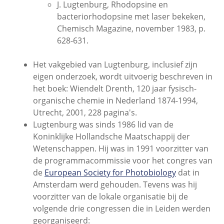
J. Lugtenburg, Rhodopsine en
bacteriorhodopsine met laser bekeken,
Chemisch Magazine, november 1983, p.
628-631.
Het vakgebied van Lugtenburg, inclusief zijn
eigen onderzoek, wordt uitvoerig beschreven in
het boek: Wiendelt Drenth, 120 jaar fysisch-
organische chemie in Nederland 1874-1994,
Utrecht, 2001, 228 pagina's.
Lugtenburg was sinds 1986 lid van de
Koninklijke Hollandsche Maatschappij der
Wetenschappen. Hij was in 1991 voorzitter van
de programmacommissie voor het congres van
de
European Society for Photobiology
dat in
Amsterdam werd gehouden. Tevens was hij
voorzitter van de lokale organisatie bij de
volgende drie congressen die in Leiden werden
georganiseerd: