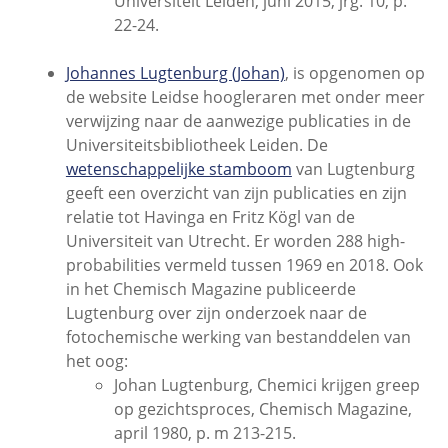
Universiteit Leiden, juni 2015, jrg. 10, p.
22-24.
Johannes Lugtenburg (Johan)
, is opgenomen op
de website Leidse hoogleraren met onder meer
verwijzing naar de aanwezige publicaties in de
Universiteitsbibliotheek Leiden. De
wetenschappelijke stamboom
van Lugtenburg
geeft een overzicht van zijn publicaties en zijn
relatie tot Havinga en Fritz Kögl van de
Universiteit van Utrecht. Er worden 288 high-
probabilities vermeld tussen 1969 en 2018. Ook
in het Chemisch Magazine publiceerde
Lugtenburg over zijn onderzoek naar de
fotochemische werking van bestanddelen van
het oog:
Johan Lugtenburg, Chemici krijgen greep
op gezichtsproces, Chemisch Magazine,
april 1980, p. m 213-215.