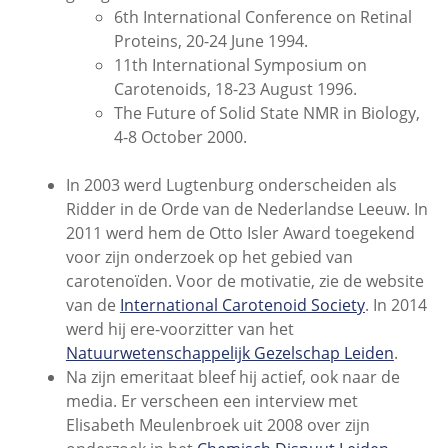
6th International Conference on Retinal
Proteins, 20-24 June 1994.
11th International Symposium on
Carotenoids, 18-23 August 1996.
The Future of Solid State NMR in Biology,
4-8 October 2000.
In 2003 werd Lugtenburg onderscheiden als
Ridder in de Orde van de Nederlandse Leeuw. In
2011 werd hem de Otto Isler Award toegekend
voor zijn onderzoek op het gebied van
carotenoïden. Voor de motivatie, zie de website
van de
International Carotenoid Society
. In 2014
werd hij ere-voorzitter van het
Natuurwetenschappelijk Gezelschap Leiden
.
Na zijn emeritaat bleef hij actief, ook naar de
media. Er verscheen een interview met
Elisabeth Meulenbroek uit 2008 over zijn