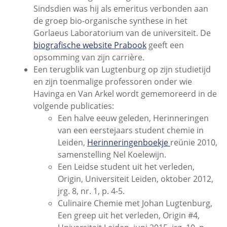
Sindsdien was hij als emeritus verbonden aan
de groep bio-organische synthese in het
Gorlaeus Laboratorium van de universiteit. De
biografische website Prabook
geeft een
opsomming van zijn carrière.
Een terugblik van Lugtenburg op zijn studietijd
en zijn toenmalige professoren onder wie
Havinga en Van Arkel wordt gememoreerd in de
volgende publicaties:
Een halve eeuw geleden, Herinneringen
van een eerstejaars student chemie in
Leiden,
Herinneringenboekje
reünie 2010,
samenstelling Nel Koelewijn.
Een Leidse student uit het verleden,
Origin, Universiteit Leiden, oktober 2012,
jrg. 8, nr. 1, p. 4-5.
Culinaire Chemie met Johan Lugtenburg,
Een greep uit het verleden, Origin #4,