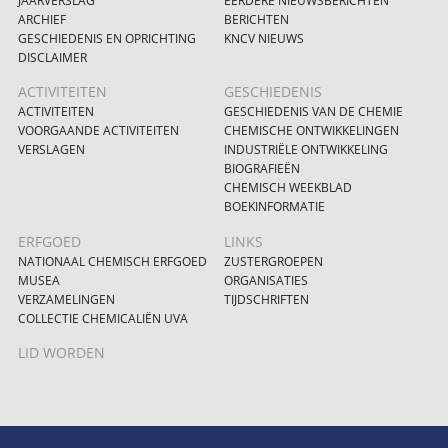
JAARVERSLAG
EERDERE NIEUWSBERICHTEN
ARCHIEF
BERICHTEN
GESCHIEDENIS EN OPRICHTING
KNCV NIEUWS
DISCLAIMER
ACTIVITEITEN
GESCHIEDENIS
ACTIVITEITEN
GESCHIEDENIS VAN DE CHEMIE
VOORGAANDE ACTIVITEITEN
CHEMISCHE ONTWIKKELINGEN
VERSLAGEN
INDUSTRIËLE ONTWIKKELING
BIOGRAFIEËN
CHEMISCH WEEKBLAD
BOEKINFORMATIE
ERFGOED
LINKS
NATIONAAL CHEMISCH ERFGOED
ZUSTERGROEPEN
MUSEA
ORGANISATIES
VERZAMELINGEN
TIJDSCHRIFTEN
COLLECTIE CHEMICALIËN UVA
LID WORDEN