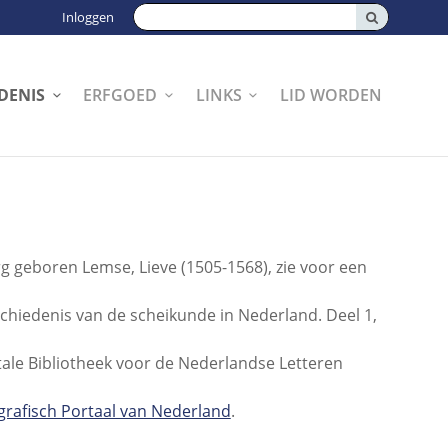
Zoeken:
Inloggen
DENIS
ERFGOED
LINKS
LID WORDEN
rg geboren Lemse, Lieve (1505-1568), zie voor een
schiedenis van de scheikunde in Nederland. Deel 1,
tale Bibliotheek voor de Nederlandse Letteren
grafisch Portaal van Nederland
.