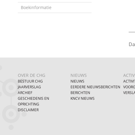
Boekinformatie
___
Da
OVER DE CHG
NIEUWS
ACTIV
BESTUUR CHG
NIEUWS
ACTIVI
JAARVERSLAG
EERDERE NIEUWSBERICHTEN
VOORG
ARCHIEF
BERICHTEN
VERSL
GESCHIEDENIS EN
KNCV NIEUWS
OPRICHTING
DISCLAIMER