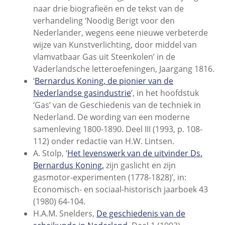
naar drie biografieën en de tekst van de
verhandeling ‘Noodig Berigt voor den
Nederlander, wegens eene nieuwe verbeterde
wijze van Kunstverlichting, door middel van
vlamvatbaar Gas uit Steenkolen’ in de
Vaderlandsche letteroefeningen, Jaargang 1816.
‘
Bernardus Koning, de pionier van de
Nederlandse gasindustrie
’, in het hoofdstuk
‘Gas’ van de Geschiedenis van de techniek in
Nederland. De wording van een moderne
samenleving 1800-1890. Deel III (1993, p. 108-
112) onder redactie van H.W. Lintsen.
A. Stolp, ‘
Het levenswerk van de uitvinder Ds.
Bernardus Koning,
zijn gaslicht en zijn
gasmotor-experimenten (1778-1828)’, in:
Economisch- en sociaal-historisch jaarboek 43
(1980) 64-104.
H.A.M. Snelders,
De geschiedenis van de