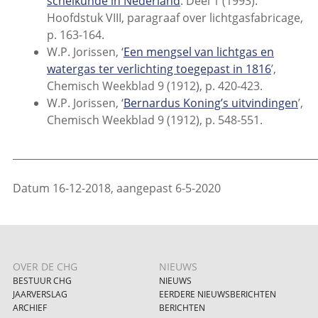
scheikunde in Nederland
. Deel 1 (1993).
Hoofdstuk VIII, paragraaf over lichtgasfabricage,
p. 163-164.
W.P. Jorissen, ‘
Een mengsel van lichtgas en
watergas ter verlichting toegepast in 1816
’,
Chemisch Weekblad 9 (1912), p. 420-423.
W.P. Jorissen, ‘
Bernardus Koning’s uitvindingen
’,
Chemisch Weekblad 9 (1912), p. 548-551.
_____________________________________________________________
Datum 16-12-2018, aangepast 6-5-2020
OVER DE CHG
NIEUWS
BESTUUR CHG
NIEUWS
JAARVERSLAG
EERDERE NIEUWSBERICHTEN
ARCHIEF
BERICHTEN