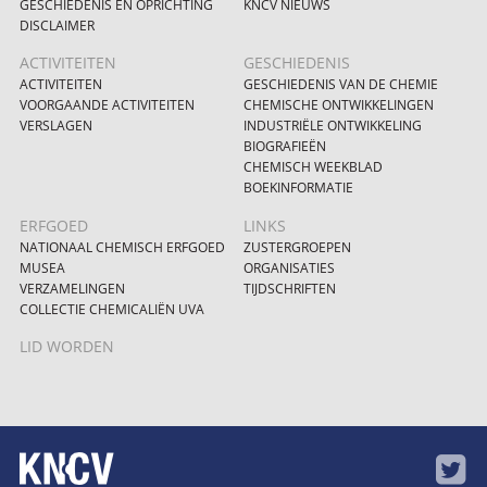
GESCHIEDENIS EN OPRICHTING
KNCV NIEUWS
DISCLAIMER
ACTIVITEITEN
GESCHIEDENIS
ACTIVITEITEN
GESCHIEDENIS VAN DE CHEMIE
VOORGAANDE ACTIVITEITEN
CHEMISCHE ONTWIKKELINGEN
VERSLAGEN
INDUSTRIËLE ONTWIKKELING
BIOGRAFIEËN
CHEMISCH WEEKBLAD
BOEKINFORMATIE
ERFGOED
LINKS
NATIONAAL CHEMISCH ERFGOED
ZUSTERGROEPEN
MUSEA
ORGANISATIES
VERZAMELINGEN
TIJDSCHRIFTEN
COLLECTIE CHEMICALIËN UVA
LID WORDEN