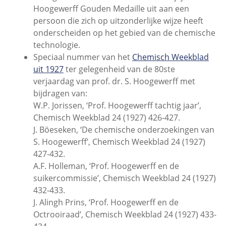
Hoogewerff Gouden Medaille uit aan een
persoon die zich op uitzonderlijke wijze heeft
onderscheiden op het gebied van de chemische
technologie.
Speciaal nummer van het
Chemisch Weekblad
uit 1927
ter gelegenheid van de 80ste
verjaardag van prof. dr. S. Hoogewerff met
bijdragen van:
W.P. Jorissen, ‘Prof. Hoogewerff tachtig jaar’,
Chemisch Weekblad 24 (1927) 426-427.
J. Böeseken, ‘De chemische onderzoekingen van
S. Hoogewerff’, Chemisch Weekblad 24 (1927)
427-432.
A.F. Holleman, ‘Prof. Hoogewerff en de
suikercommissie’, Chemisch Weekblad 24 (1927)
432-433.
J. Alingh Prins, ‘Prof. Hoogewerff en de
Octrooiraad’, Chemisch Weekblad 24 (1927) 433-