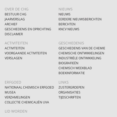
OVER DE CHG
NIEUWS
BESTUUR CHG
NIEUWS
JAARVERSLAG
EERDERE NIEUWSBERICHTEN
ARCHIEF
BERICHTEN
GESCHIEDENIS EN OPRICHTING
KNCV NIEUWS
DISCLAIMER
ACTIVITEITEN
GESCHIEDENIS
ACTIVITEITEN
GESCHIEDENIS VAN DE CHEMIE
VOORGAANDE ACTIVITEITEN
CHEMISCHE ONTWIKKELINGEN
VERSLAGEN
INDUSTRIËLE ONTWIKKELING
BIOGRAFIEËN
CHEMISCH WEEKBLAD
BOEKINFORMATIE
ERFGOED
LINKS
NATIONAAL CHEMISCH ERFGOED
ZUSTERGROEPEN
MUSEA
ORGANISATIES
VERZAMELINGEN
TIJDSCHRIFTEN
COLLECTIE CHEMICALIËN UVA
LID WORDEN