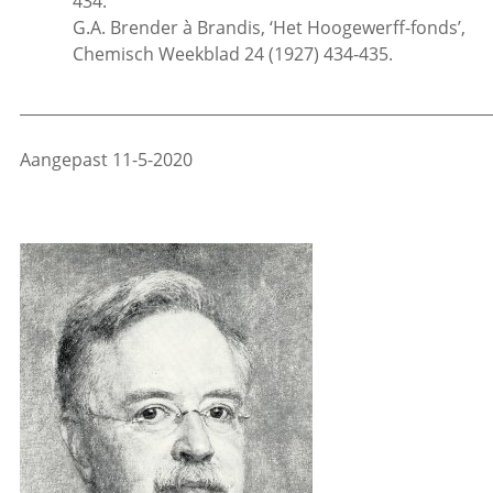
434.
G.A. Brender à Brandis, ‘Het Hoogewerff-fonds’,
Chemisch Weekblad 24 (1927) 434-435.
_____________________________________________________________
Aangepast 11-5-2020