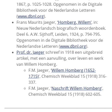
1867, p. 1025-1028. Opgenomen in de Digitale
Bibliotheek voor de Nederlandse Letteren
(
www.dbnl.org
).
Frans Maurits Jaeger,
‘Homberg, Willem’
, in:
Nieuw Nederlandsch biografisch woordenboek.
Deel 6. A.W. Sijthoff, Leiden, 1924, p. 794-795.
Opgenomen in de Digitale Bibliotheek voor de
Nederlandse Letteren (
www.dbnl.org
).
Prof. dr. Jaeger
schreef in 1918 een uitgebreid
artikel, met een aanvulling, over leven en werk
van Willem Homberg.
F.M. Jaeger, ‘
Willem Homberg (1652-
1715)
’, Chemisch Weekblad 15 (1918) 316-
337.
F.M. Jaeger, ‘
Naschrift Willem Homberg
’,
Chemisch Weekblad 15 (1918) 602-605.
_____________________________________________________________