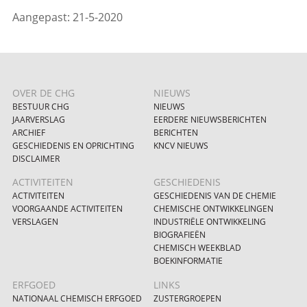
Aangepast: 21-5-2020
OVER DE CHG
NIEUWS
BESTUUR CHG
NIEUWS
JAARVERSLAG
EERDERE NIEUWSBERICHTEN
ARCHIEF
BERICHTEN
GESCHIEDENIS EN OPRICHTING
KNCV NIEUWS
DISCLAIMER
ACTIVITEITEN
GESCHIEDENIS
ACTIVITEITEN
GESCHIEDENIS VAN DE CHEMIE
VOORGAANDE ACTIVITEITEN
CHEMISCHE ONTWIKKELINGEN
VERSLAGEN
INDUSTRIËLE ONTWIKKELING
BIOGRAFIEËN
CHEMISCH WEEKBLAD
BOEKINFORMATIE
ERFGOED
LINKS
NATIONAAL CHEMISCH ERFGOED
ZUSTERGROEPEN