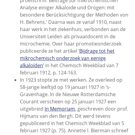
proefschrift ‘Beiträge zur mikrochemischen
Analyse einiger Alkaloide und Drogen: mit
besondere Berücksichtigung der Methoden von
H. Behrens.‘ Daarna was ze vanaf 1910, naast
haar werk in het ziekenhuis, verbonden aan de
Universiteit Leiden als privaatdocent in de
microchemie. Over haar promotieonderzoek
publiceerde ze het artikel ‘
Bijdrage tot het
mikrochemisch onderzoek van eenige
alkaloïden
’ in het Chemisch Weekblad van 7
februari 1912, p. 124-163.
In 1923 stopte ze met werken. Ze overleed op
58-jarige leeftijd op 19 januari 1927 in ‘s-
Gravenhage. In de Nieuwe Rotterdamsche
Courant verscheen op 25 januari 1927 een
uitgebreid
In Memoriam
, geschreven door prof.
Hijmans van den Bergh. Dit werd tevens
gepubliceerd in het Chemisch Weekblad van 5
februari 1927 (p. 75). Annette I. Bierman schreef