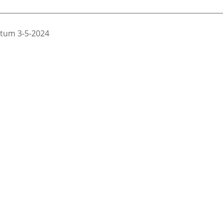
________________________________________________________________
tum 3-5-2024