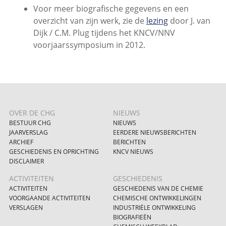
Voor meer biografische gegevens en een
overzicht van zijn werk, zie de
lezing
door J. van
Dijk / C.M. Plug tijdens het KNCV/NNV
voorjaarssymposium in 2012.
OVER DE CHG
NIEUWS
BESTUUR CHG
NIEUWS
JAARVERSLAG
EERDERE NIEUWSBERICHTEN
ARCHIEF
BERICHTEN
GESCHIEDENIS EN OPRICHTING
KNCV NIEUWS
DISCLAIMER
ACTIVITEITEN
GESCHIEDENIS
ACTIVITEITEN
GESCHIEDENIS VAN DE CHEMIE
VOORGAANDE ACTIVITEITEN
CHEMISCHE ONTWIKKELINGEN
VERSLAGEN
INDUSTRIËLE ONTWIKKELING
BIOGRAFIEËN