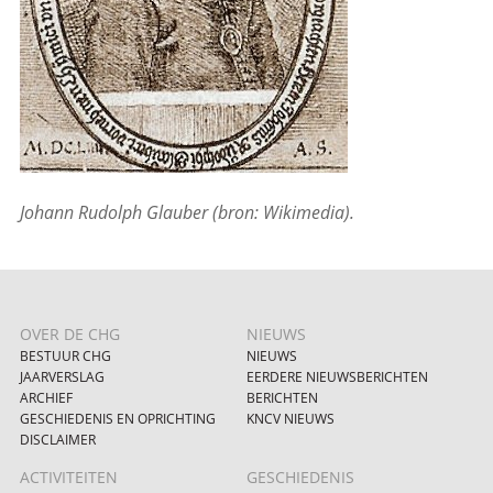
Johann Rudolph Glauber (bron: Wikimedia).
OVER DE CHG
NIEUWS
BESTUUR CHG
NIEUWS
JAARVERSLAG
EERDERE NIEUWSBERICHTEN
ARCHIEF
BERICHTEN
GESCHIEDENIS EN OPRICHTING
KNCV NIEUWS
DISCLAIMER
ACTIVITEITEN
GESCHIEDENIS