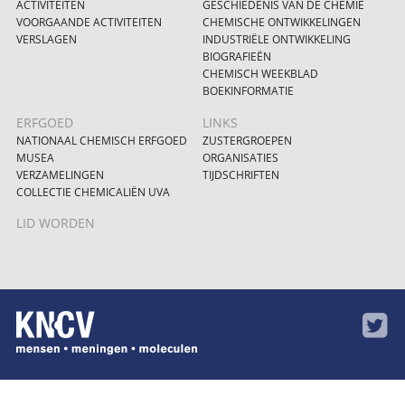
ACTIVITEITEN
GESCHIEDENIS VAN DE CHEMIE
VOORGAANDE ACTIVITEITEN
CHEMISCHE ONTWIKKELINGEN
VERSLAGEN
INDUSTRIËLE ONTWIKKELING
BIOGRAFIEËN
CHEMISCH WEEKBLAD
BOEKINFORMATIE
ERFGOED
LINKS
NATIONAAL CHEMISCH ERFGOED
ZUSTERGROEPEN
MUSEA
ORGANISATIES
VERZAMELINGEN
TIJDSCHRIFTEN
COLLECTIE CHEMICALIËN UVA
LID WORDEN