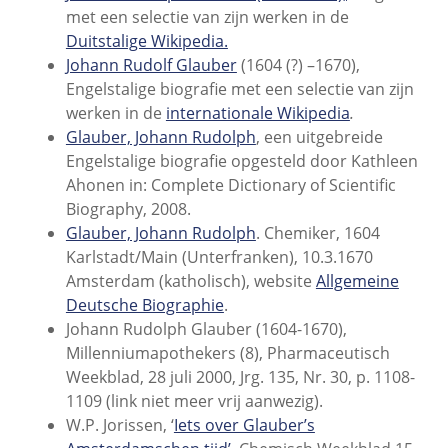
met een selectie van zijn werken in de
Duitstalige Wikipedia.
Johann Rudolf Glauber
(1604 (?) –1670),
Engelstalige biografie met een selectie van zijn
werken in de
internationale Wikipedia
.
Glauber, Johann Rudolph
, een uitgebreide
Engelstalige biografie opgesteld door Kathleen
Ahonen in: Complete Dictionary of Scientific
Biography, 2008.
Glauber, Johann Rudolph
. Chemiker, 1604
Karlstadt/Main (Unterfranken), 10.3.1670
Amsterdam (katholisch), website
Allgemeine
Deutsche Biographie
.
Johann Rudolph Glauber (1604-1670),
Millenniumapothekers (8), Pharmaceutisch
Weekblad,
28 juli 2000, Jrg. 135, Nr. 30, p. 1108-
1109 (link niet meer vrij aanwezig).
W.P. Jorissen, ‘
Iets over Glauber’s