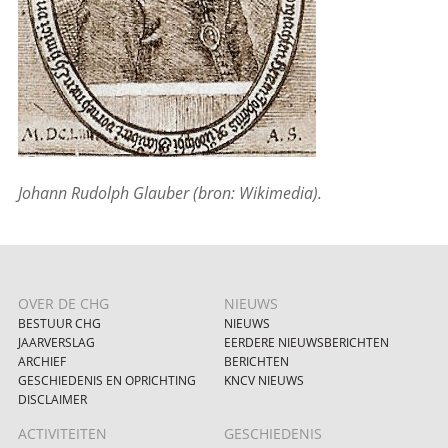
Johann Rudolph Glauber (bron: Wikimedia).
OVER DE CHG
NIEUWS
BESTUUR CHG
NIEUWS
JAARVERSLAG
EERDERE NIEUWSBERICHTEN
ARCHIEF
BERICHTEN
GESCHIEDENIS EN OPRICHTING
KNCV NIEUWS
DISCLAIMER
ACTIVITEITEN
GESCHIEDENIS