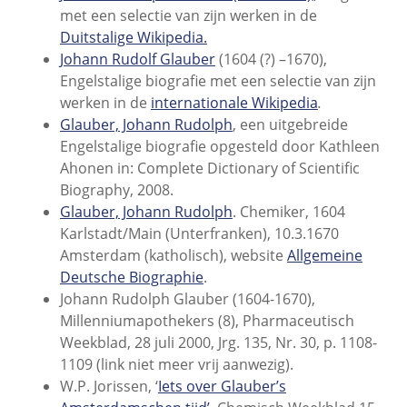
met een selectie van zijn werken in de
Duitstalige Wikipedia.
Johann Rudolf Glauber
(1604 (?) –1670),
Engelstalige biografie met een selectie van zijn
werken in de
internationale Wikipedia
.
Glauber, Johann Rudolph
, een uitgebreide
Engelstalige biografie opgesteld door Kathleen
Ahonen in: Complete Dictionary of Scientific
Biography, 2008.
Glauber, Johann Rudolph
. Chemiker, 1604
Karlstadt/Main (Unterfranken), 10.3.1670
Amsterdam (katholisch), website
Allgemeine
Deutsche Biographie
.
Johann Rudolph Glauber (1604-1670),
Millenniumapothekers (8), Pharmaceutisch
Weekblad,
28 juli 2000, Jrg. 135, Nr. 30, p. 1108-
1109 (link niet meer vrij aanwezig).
W.P. Jorissen, ‘
Iets over Glauber’s