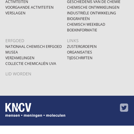
ACTIVITEITEN
GESCHIEDENIS VAN DE CHEMIE
VOORGAANDE ACTIVITEITEN
CHEMISCHE ONTWIKKELINGEN
VERSLAGEN
INDUSTRIËLE ONTWIKKELING
BIOGRAFIEËN
CHEMISCH WEEKBLAD
BOEKINFORMATIE
ERFGOED
LINKS
NATIONAAL CHEMISCH ERFGOED
ZUSTERGROEPEN
MUSEA
ORGANISATIES
VERZAMELINGEN
TIJDSCHRIFTEN
COLLECTIE CHEMICALIËN UVA
LID WORDEN