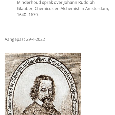
Minderhoud sprak over Johann Rudolph
Glauber, Chemicus en Alchemist in Amsterdam,
1640 -1670.
_____________________________________________________________
Aangepast 29-4-2022