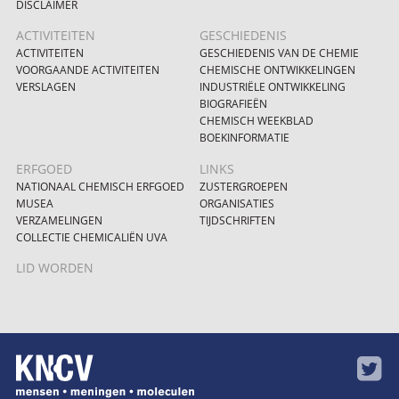
DISCLAIMER
ACTIVITEITEN
GESCHIEDENIS
ACTIVITEITEN
GESCHIEDENIS VAN DE CHEMIE
VOORGAANDE ACTIVITEITEN
CHEMISCHE ONTWIKKELINGEN
VERSLAGEN
INDUSTRIËLE ONTWIKKELING
BIOGRAFIEËN
CHEMISCH WEEKBLAD
BOEKINFORMATIE
ERFGOED
LINKS
NATIONAAL CHEMISCH ERFGOED
ZUSTERGROEPEN
MUSEA
ORGANISATIES
VERZAMELINGEN
TIJDSCHRIFTEN
COLLECTIE CHEMICALIËN UVA
LID WORDEN