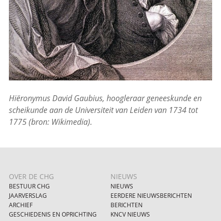
Hiëronymus David Gaubius, hoogleraar geneeskunde en
scheikunde aan de Universiteit van Leiden van 1734 tot
1775 (bron: Wikimedia).
OVER DE CHG
NIEUWS
BESTUUR CHG
NIEUWS
JAARVERSLAG
EERDERE NIEUWSBERICHTEN
ARCHIEF
BERICHTEN
GESCHIEDENIS EN OPRICHTING
KNCV NIEUWS