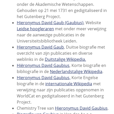
onder de Akademische Wetenschappen.
Gehouden op 21 mei 1731 en gedigitaliseerd in
het Gutenberg Project.
Hieronymus David Gaub (Gaubius)
, Website
Leidse hoogleraren
met onder meer verwijzing
naar de aanwezige publicaties in de
Universiteitsbibliotheek Leiden.
Hieronymus David Gaub
, Duitse biografie met
overzicht van zijn publicaties en diverse
weblinks in de
Duitstalige Wikipedia.
Hiëronymus David Gaubius
, Korte biografie en
bibliografie in de
Nederlandstalige Wikipedia
.
Hieronymus David Gaubius,
Korte Engelse
biografie in de
internationale Wikipedia
met
verwijzing naar zijn publicaties opgenomen in
WorldCat en gedigitaliseerd in het Gutenberg
Project.
Chemistry Tree van
Hieronymus David Gaubius
.