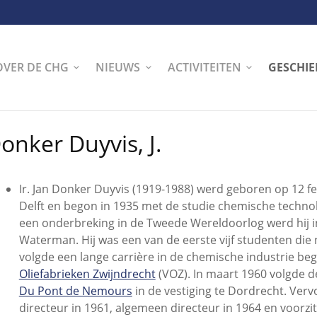
OVER DE CHG
NIEUWS
ACTIVITEITEN
GESCHIE
onker Duyvis, J.
Ir. Jan Donker Duyvis (1919-1988) werd geboren op 12 feb
Delft en begon in 1935 met de studie chemische techno
een onderbreking in de Tweede Wereldoorlog werd hij in 
Waterman. Hij was een van de eerste vijf studenten die 
volgde een lange carrière in de chemische industrie be
Oliefabrieken Zwijndrecht
(VOZ). In maart 1960 volgde de
Du Pont de Nemours
in de vestiging te Dordrecht. Verv
directeur in 1961, algemeen directeur in 1964 en voorzi