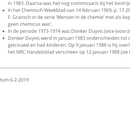
in 1983. Daarna was het nog commissaris bij het bestri
In het Chemisch Weekblad van 14 februari 1969, p. 17-2
F. Gransch in de serie ‘Mensen in de chemie’ met als kop:
geen chemicus was’.
In de periode 1973-1974 was Donker Duyvis (vice-)voorz
Donker Duyvis werd in januari 1983 onderscheiden tot o
getrouwd en had kinderen. Op 9 januari 1988 is hij over
het NRC Handelsblad verscheen op 12 januari 1988 (zie 
________________________________________________________________
tum 6-2-2019