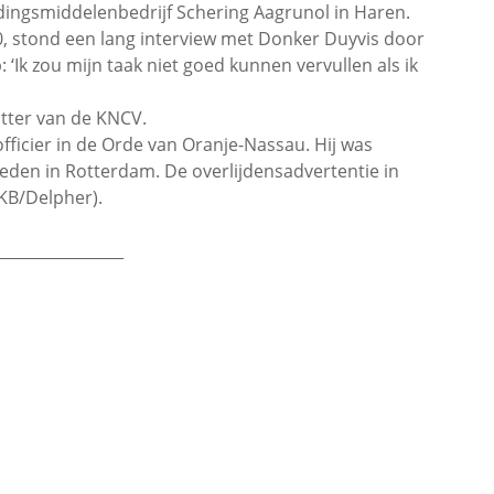
jdingsmiddelenbedrijf Schering Aagrunol in Haren.
0, stond een lang interview met Donker Duyvis door
 ‘Ik zou mijn taak niet goed kunnen vervullen als ik
itter van de KNCV.
fficier in de Orde van Oranje-Nassau. Hij was
leden in Rotterdam. De overlijdensadvertentie in
KB/Delpher).
________________