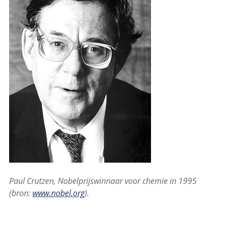
Paul Crutzen, Nobelprijswinnaar voor chemie in 1995
(bron:
www.nobel.org
).