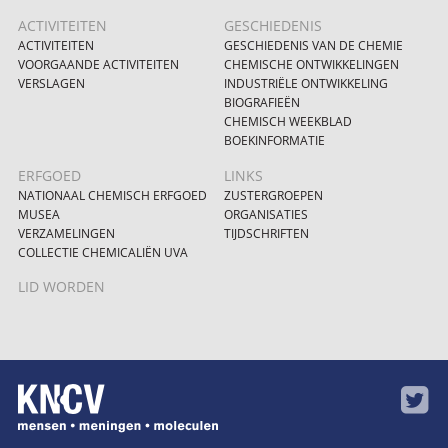
ACTIVITEITEN
GESCHIEDENIS
ACTIVITEITEN
GESCHIEDENIS VAN DE CHEMIE
VOORGAANDE ACTIVITEITEN
CHEMISCHE ONTWIKKELINGEN
VERSLAGEN
INDUSTRIËLE ONTWIKKELING
BIOGRAFIEËN
CHEMISCH WEEKBLAD
BOEKINFORMATIE
ERFGOED
LINKS
NATIONAAL CHEMISCH ERFGOED
ZUSTERGROEPEN
MUSEA
ORGANISATIES
VERZAMELINGEN
TIJDSCHRIFTEN
COLLECTIE CHEMICALIËN UVA
LID WORDEN