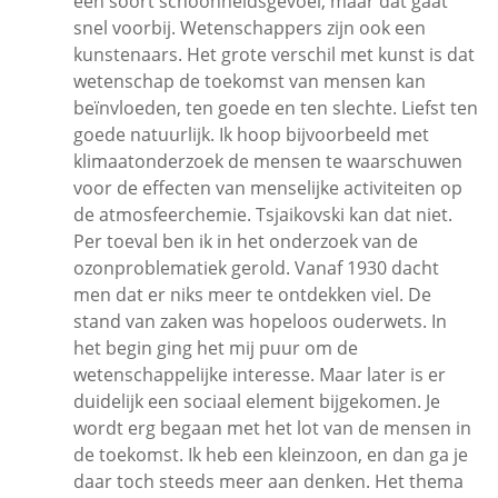
een soort schoonheidsgevoel, maar dat gaat
snel voorbij. Wetenschappers zijn ook een
kunstenaars. Het grote verschil met kunst is dat
wetenschap de toekomst van mensen kan
beïnvloeden, ten goede en ten slechte. Liefst ten
goede natuurlijk. Ik hoop bijvoorbeeld met
klimaatonderzoek de mensen te waarschuwen
voor de effecten van menselijke activiteiten op
de atmosfeerchemie. Tsjaikovski kan dat niet.
Per toeval ben ik in het onderzoek van de
ozonproblematiek gerold. Vanaf 1930 dacht
men dat er niks meer te ontdekken viel. De
stand van zaken was hopeloos ouderwets. In
het begin ging het mij puur om de
wetenschappelijke interesse. Maar later is er
duidelijk een sociaal element bijgekomen. Je
wordt erg begaan met het lot van de mensen in
de toekomst. Ik heb een kleinzoon, en dan ga je
daar toch steeds meer aan denken. Het thema