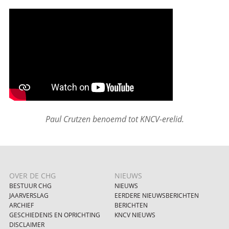
Paul Crutzen benoemd tot KNCV-erelid.
OVER DE CHG
NIEUWS
BESTUUR CHG
NIEUWS
JAARVERSLAG
EERDERE NIEUWSBERICHTEN
ARCHIEF
BERICHTEN
GESCHIEDENIS EN OPRICHTING
KNCV NIEUWS
DISCLAIMER