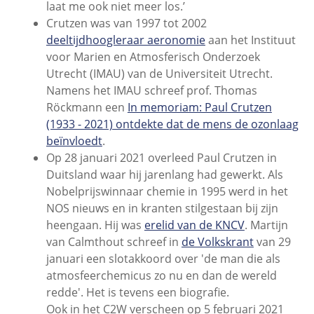
laat me ook niet meer los.’
Crutzen was van 1997 tot 2002
deeltijdhoogleraar aeronomie
aan het Instituut
voor Marien en Atmosferisch Onderzoek
Utrecht (IMAU) van de Universiteit Utrecht.
Namens het IMAU schreef prof. Thomas
Röckmann een
In memoriam: Paul Crutzen
(1933 - 2021) ontdekte dat de mens de ozonlaag
beïnvloedt
.
Op 28 januari 2021 overleed Paul Crutzen in
Duitsland waar hij jarenlang had gewerkt. Als
Nobelprijswinnaar chemie in 1995 werd in het
NOS nieuws en in kranten stilgestaan bij zijn
heengaan. Hij was
erelid van de KNCV
. Martijn
van Calmthout schreef in
de Volkskrant
van 29
januari een slotakkoord over 'de man die als
atmosfeerchemicus zo nu en dan de wereld
redde'. Het is tevens een biografie.
Ook in het C2W verscheen op 5 februari 2021