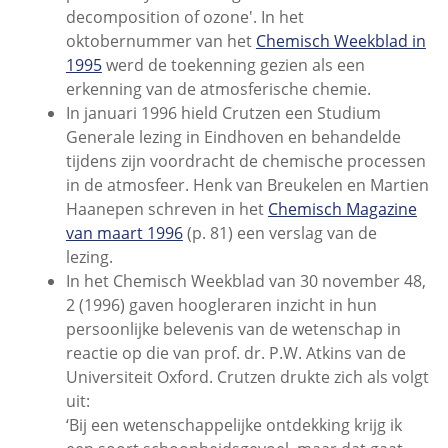
decomposition of ozone'. In het
oktobernummer van het
Chemisch Weekblad in
1995
werd de toekenning gezien als een
erkenning van de atmosferische chemie.
In januari 1996 hield Crutzen een Studium
Generale lezing in Eindhoven en behandelde
tijdens zijn voordracht de chemische processen
in de atmosfeer. Henk van Breukelen en Martien
Haanepen schreven in het
Chemisch Magazine
van maart 1996
(p. 81) een verslag van de
lezing.
In het Chemisch Weekblad van 30 november 48,
2 (1996) gaven hoogleraren inzicht in hun
persoonlijke belevenis van de wetenschap in
reactie op die van prof. dr. P.W. Atkins van de
Universiteit Oxford. Crutzen drukte zich als volgt
uit:
‘Bij een wetenschappelijke ontdekking krijg ik