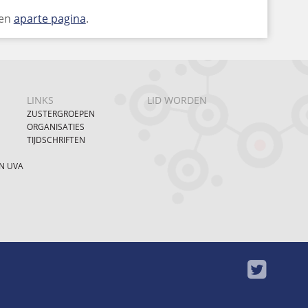
een
aparte pagina
.
LINKS
LID WORDEN
ZUSTERGROEPEN
ORGANISATIES
TIJDSCHRIFTEN
N UVA