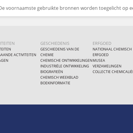
De voornaamste gebruikte bronnen worden toegelicht op 
ITEITEN
GESCHIEDENIS
ERFGOED
TEITEN
GESCHIEDENIS VAN DE
NATIONAAL CHEMISCH
AANDE ACTIVITEITEN
CHEMIE
ERFGOED
AGEN
CHEMISCHE ONTWIKKELINGEN
MUSEA
INDUSTRIËLE ONTWIKKELING
VERZAMELINGEN
BIOGRAFIEËN
COLLECTIE CHEMICALIË
CHEMISCH WEEKBLAD
BOEKINFORMATIE