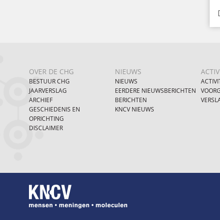
OVER DE CHG
NIEUWS
ACTIV
BESTUUR CHG
NIEUWS
ACTIVI
JAARVERSLAG
EERDERE NIEUWSBERICHTEN
VOORG
ARCHIEF
BERICHTEN
VERSL
GESCHIEDENIS EN
KNCV NIEUWS
OPRICHTING
DISCLAIMER