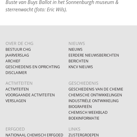
Buste van Buys Ballot in het Sonnenburgh museum &
sterrenwacht (foto: Eric Wils).
OVER DE CHG
NIEUWS
BESTUUR CHG
NIEUWS
JAARVERSLAG
EERDERE NIEUWSBERICHTEN
ARCHIEF
BERICHTEN
GESCHIEDENIS EN OPRICHTING
KNCV NIEUWS
DISCLAIMER
ACTIVITEITEN
GESCHIEDENIS
ACTIVITEITEN
GESCHIEDENIS VAN DE CHEMIE
VOORGAANDE ACTIVITEITEN
CHEMISCHE ONTWIKKELINGEN
VERSLAGEN
INDUSTRIËLE ONTWIKKELING
BIOGRAFIEËN
CHEMISCH WEEKBLAD
BOEKINFORMATIE
ERFGOED
LINKS
NATIONAAL CHEMISCH ERFGOED
ZUSTERGROEPEN