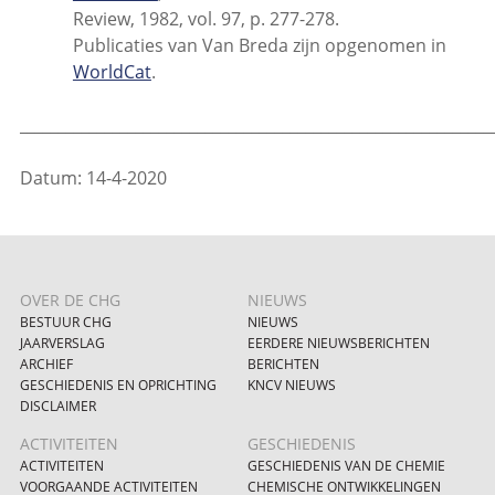
Review, 1982, vol. 97, p. 277-278.
Publicaties van Van Breda zijn opgenomen in
WorldCat
.
_____________________________________________________________
Datum: 14-4-2020
OVER DE CHG
NIEUWS
BESTUUR CHG
NIEUWS
JAARVERSLAG
EERDERE NIEUWSBERICHTEN
ARCHIEF
BERICHTEN
GESCHIEDENIS EN OPRICHTING
KNCV NIEUWS
DISCLAIMER
ACTIVITEITEN
GESCHIEDENIS
ACTIVITEITEN
GESCHIEDENIS VAN DE CHEMIE
VOORGAANDE ACTIVITEITEN
CHEMISCHE ONTWIKKELINGEN