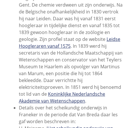
Gent. De chemie verdween uit zijn onderwijs. Na
de Belgische onafhankelijkheid in 1830 vertrok
hij naar Leiden. Daar was hij vanaf 1831 eerst
hoogleraar in tijdelijke dienst en vanaf 1835 tot
1839 gewoon hoogleraar in de zoölogie en
geologie. Zijn profiel staat op de website
Leidse
Hoogleraren vanaf 1575
. In 1839 werd hij
secretaris van de Hollandsche Maatschappij van
Wetenschappen en conservator van het Teylers
Museum te Haarlem als opvolger van Martinus
van Marum, een positie die hij tot 1864
bekleedde. Daar verrichtte hij
elektriciteitsproeven. In 1851 werd hij benoemd
tot lid van de
Koninklijke Nederlandsche
Akademie van Wetenschappen
.
Details over het scheikundig onderwijs in
Franeker in de periode dat Van Breda daar les
gaf worden beschreven in: