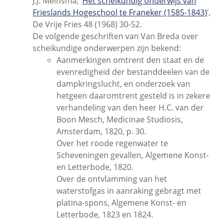
J.J. Meinsma, ‘
Het scheikundig onderwijs van
Frieslands Hogeschool te Franeker (1585-1843)
’,
De Vrije Fries 48 (1968) 30-52.
De volgende geschriften van Van Breda over
scheikundige onderwerpen zijn bekend:
Aanmerkingen omtrent den staat en de
evenredigheid der bestanddeelen van de
dampkringslucht, en onderzoek van
hetgeen daaromtrent gesteld is in zekere
verhandeling van den heer H.C. van der
Boon Mesch, Medicinae Studiosis,
Amsterdam, 1820, p. 30.
Over het roode regenwater te
Scheveningen gevallen, Algemene Konst-
en Letterbode, 1820.
Over de ontvlamming van het
waterstofgas in aanraking gebragt met
platina-spons, Algemene Konst- en
Letterbode, 1823 en 1824.