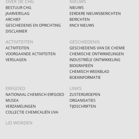
OVER DE CHG
NIEUWS
BESTUUR CHG
NIEUWS
JAARVERSLAG
EERDERE NIEUWSBERICHTEN
ARCHIEF
BERICHTEN
GESCHIEDENIS EN OPRICHTING
KNCV NIEUWS
DISCLAIMER
ACTIVITEITEN
GESCHIEDENIS
ACTIVITEITEN
GESCHIEDENIS VAN DE CHEMIE
VOORGAANDE ACTIVITEITEN
CHEMISCHE ONTWIKKELINGEN
VERSLAGEN
INDUSTRIËLE ONTWIKKELING
BIOGRAFIEËN
CHEMISCH WEEKBLAD
BOEKINFORMATIE
ERFGOED
LINKS
NATIONAAL CHEMISCH ERFGOED
ZUSTERGROEPEN
MUSEA
ORGANISATIES
VERZAMELINGEN
TIJDSCHRIFTEN
COLLECTIE CHEMICALIËN UVA
LID WORDEN